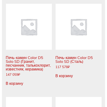
Печь-камин Color D5
Печь-камин Color D5
Solo SD (Гранит,
Solo SD (Сталь)
песчанник, талькохлорит,
117 578
₽
известняк, керамика)
147 059
₽
В корзину
В корзину