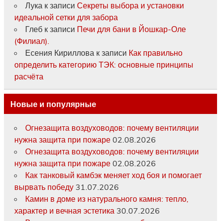
Лука
к записи
Секреты выбора и установки
идеальной сетки для забора
Глеб
к записи
Печи для бани в Йошкар-Оле
(Филиал).
Есения Кириллова
к записи
Как правильно
определить категорию ТЭК: основные принципы
расчёта
Новые и популярные
Огнезащита воздуховодов: почему вентиляции
нужна защита при пожаре
02.08.2026
Огнезащита воздуховодов: почему вентиляции
нужна защита при пожаре
02.08.2026
Как танковый камбэк меняет ход боя и помогает
вырвать победу
31.07.2026
Камин в доме из натурального камня: тепло,
характер и вечная эстетика
30.07.2026