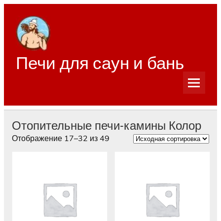
Перейти
к
содержимому
Печи для саун и бань
Отопительные печи-камины Колор
Отображение 17–32 из 49