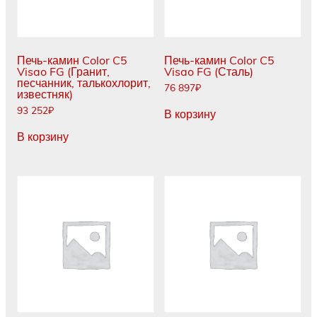
Печь-камин Color C5
Печь-камин Color C5
Visao FG (Гранит,
Visao FG (Сталь)
песчанник, талькохлорит,
76 897
₽
известняк)
93 252
₽
В корзину
В корзину