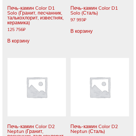
Печь-камин Color D1
Печь-камин Color D1
Solo (Гранит, песчанник,
Solo (Сталь)
талькохлорит, известняк,
97 993
₽
керамика)
125 756
₽
В корзину
В корзину
Печь-камин Color D2
Печь-камин Color D2
Neptun (Гранит,
Neptun (Сталь)