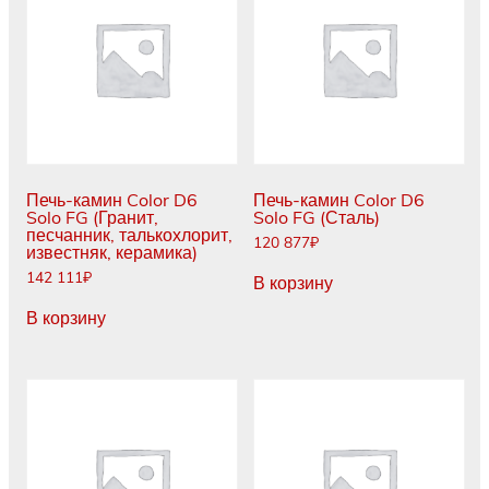
Печь-камин Color D6
Печь-камин Color D6
Solo FG (Гранит,
Solo FG (Сталь)
песчанник, талькохлорит,
120 877
₽
известняк, керамика)
142 111
₽
В корзину
В корзину