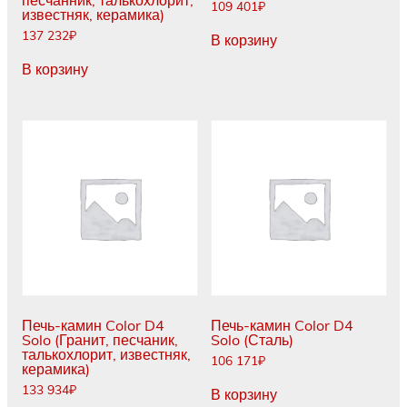
песчанник, талькохлорит,
109 401
₽
известняк, керамика)
137 232
₽
В корзину
В корзину
Печь-камин Color D4
Печь-камин Color D4
Solo (Гранит, песчаник,
Solo (Сталь)
талькохлорит, известняк,
106 171
₽
керамика)
133 934
₽
В корзину