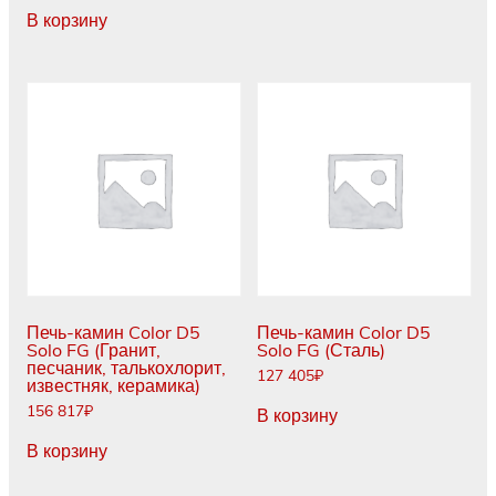
В корзину
Печь-камин Color D5
Печь-камин Color D5
Solo FG (Гранит,
Solo FG (Сталь)
песчаник, талькохлорит,
127 405
₽
известняк, керамика)
156 817
₽
В корзину
В корзину