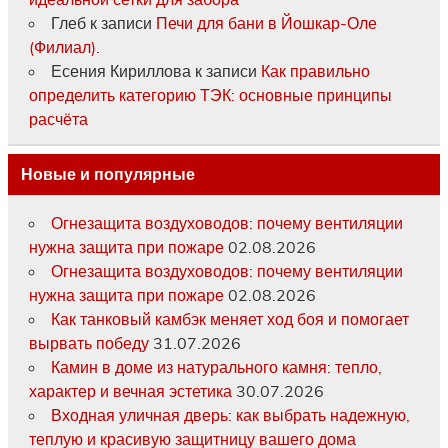
Глеб
к записи
Печи для бани в Йошкар-Оле
(Филиал).
Есения Кириллова
к записи
Как правильно
определить категорию ТЭК: основные принципы
расчёта
Новые и популярные
Огнезащита воздуховодов: почему вентиляции
нужна защита при пожаре
02.08.2026
Огнезащита воздуховодов: почему вентиляции
нужна защита при пожаре
02.08.2026
Как танковый камбэк меняет ход боя и помогает
вырвать победу
31.07.2026
Камин в доме из натурального камня: тепло,
характер и вечная эстетика
30.07.2026
Входная уличная дверь: как выбрать надежную,
теплую и красивую защитницу вашего дома