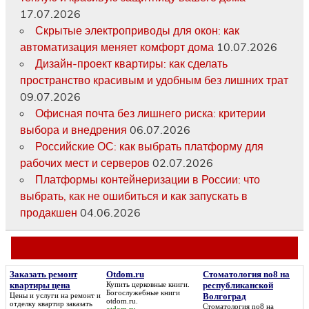
17.07.2026
Скрытые электроприводы для окон: как
автоматизация меняет комфорт дома
10.07.2026
Дизайн-проект квартиры: как сделать
пространство красивым и удобным без лишних трат
09.07.2026
Офисная почта без лишнего риска: критерии
выбора и внедрения
06.07.2026
Российские ОС: как выбрать платформу для
рабочих мест и серверов
02.07.2026
Платформы контейнеризации в России: что
выбрать, как не ошибиться и как запускать в
продакшен
04.06.2026
Заказать ремонт
Otdom.ru
Стоматология no8 на
квартиры цена
Купить церковные книги.
республиканской
Богослужебные книги
Цены и услуги на ремонт и
Волгоград
otdom.ru
.
отделку квартир
заказать
Стоматология no8 на
otdom.ru