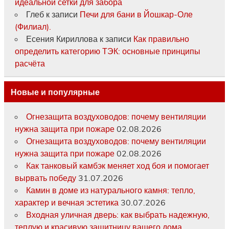
идеальной сетки для забора
Глеб
к записи
Печи для бани в Йошкар-Оле
(Филиал).
Есения Кириллова
к записи
Как правильно
определить категорию ТЭК: основные принципы
расчёта
Новые и популярные
Огнезащита воздуховодов: почему вентиляции
нужна защита при пожаре
02.08.2026
Огнезащита воздуховодов: почему вентиляции
нужна защита при пожаре
02.08.2026
Как танковый камбэк меняет ход боя и помогает
вырвать победу
31.07.2026
Камин в доме из натурального камня: тепло,
характер и вечная эстетика
30.07.2026
Входная уличная дверь: как выбрать надежную,
теплую и красивую защитницу вашего дома