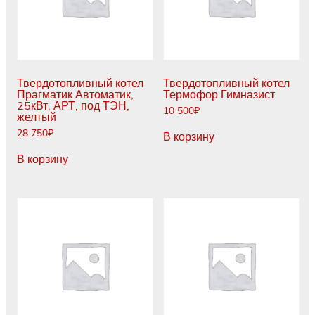
Твердотопливный котел
Твердотопливный котел
Прагматик Автоматик,
Термофор Гимназист
25кВт, АРТ, под ТЭН,
10 500
₽
желтый
28 750
₽
В корзину
В корзину