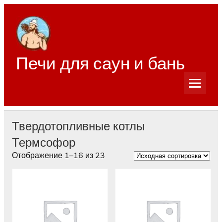
Перейти
к
содержимому
Печи для саун и бань
Твердотопливные котлы
Термсофор
Отображение 1–16 из 23