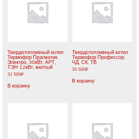
Твердотопливный котел
Твердотопливный котел
Термофор Прагматик
Термофор Профессор,
Электро, 30кВт, АРТ,
ЧД, СК, ТВ
ТЭН 12кВт, желтый
35 500
₽
31 500
₽
В корзину
В корзину