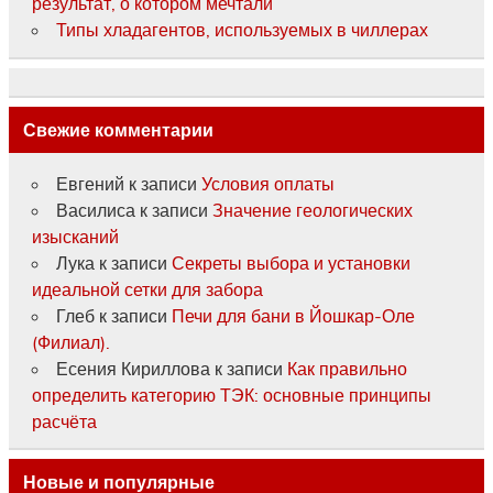
результат, о котором мечтали
Типы хладагентов, используемых в чиллерах
Свежие комментарии
Евгений
к записи
Условия оплаты
Василиса
к записи
Значение геологических
изысканий
Лука
к записи
Секреты выбора и установки
идеальной сетки для забора
Глеб
к записи
Печи для бани в Йошкар-Оле
(Филиал).
Есения Кириллова
к записи
Как правильно
определить категорию ТЭК: основные принципы
расчёта
Новые и популярные