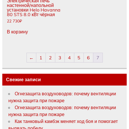
Электрическая печь
настенной/напольной
установки Helo Havanna
80 STS 8.0 кВт чёрная
22 730
₽
В корзину
←
1
2
3
4
5
6
7
Свежие записи
Огнезащита воздуховодов: почему вентиляции
нужна защита при пожаре
Огнезащита воздуховодов: почему вентиляции
нужна защита при пожаре
Как танковый камбэк меняет ход боя и помогает
вырвать победу