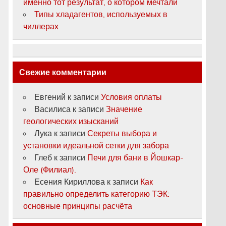
именно тот результат, о котором мечтали
Типы хладагентов, используемых в
чиллерах
Свежие комментарии
Евгений
к записи
Условия оплаты
Василиса
к записи
Значение
геологических изысканий
Лука
к записи
Секреты выбора и
установки идеальной сетки для забора
Глеб
к записи
Печи для бани в Йошкар-
Оле (Филиал).
Есения Кириллова
к записи
Как
правильно определить категорию ТЭК:
основные принципы расчёта