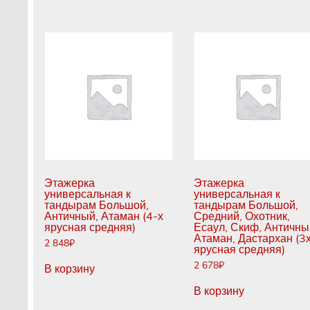
Этажерка
Этажерка
универсальная к
универсальная к
тандырам Большой,
тандырам Большой,
Античный, Атаман (4-х
Средний, Охотник,
ярусная средняя)
Есаул, Скиф, Античны
Атаман, Дастархан (3
2 848
₽
ярусная средняя)
2 678
₽
В корзину
В корзину