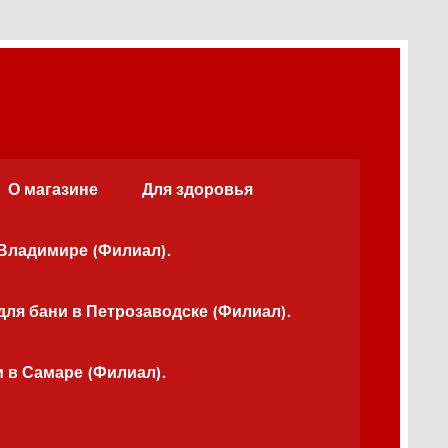
О магазине
Для здоровья
 Владимире (Филиал).
для бани в Петрозаводске (Филиал).
и в Самаре (Филиал).