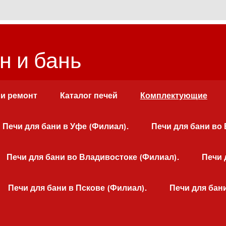
н и бань
 и ремонт
Каталог печей
Комплектующие
Печи для бани в Уфе (Филиал).
Печи для бани во
Печи для бани во Владивостоке (Филиал).
Печи 
Печи для бани в Пскове (Филиал).
Печи для бан