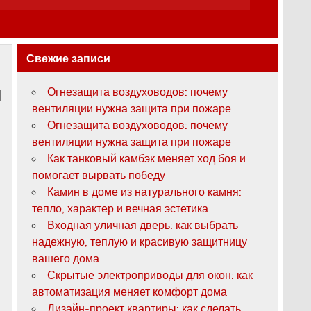
Свежие записи
Огнезащита воздуховодов: почему
вентиляции нужна защита при пожаре
Огнезащита воздуховодов: почему
вентиляции нужна защита при пожаре
Как танковый камбэк меняет ход боя и
помогает вырвать победу
Камин в доме из натурального камня:
тепло, характер и вечная эстетика
Входная уличная дверь: как выбрать
надежную, теплую и красивую защитницу
вашего дома
Скрытые электроприводы для окон: как
автоматизация меняет комфорт дома
Дизайн-проект квартиры: как сделать