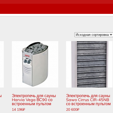
ы
Электропечь для сауны
Электропечь для сауны
Harvia Vega ВС90 со
Sawo Cirrus CIR-45NB
встроенным пультом
со встроенным пультом
14 196
₽
20 600
₽