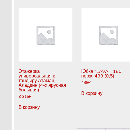
Этажерка
Юбка "LAVA", 180,
универсальная к
нерж. 439 (0,5)
тандыру Атаман,
488
₽
Аладдин (4-х ярусная
большая)
В корзину
3 315
₽
В корзину