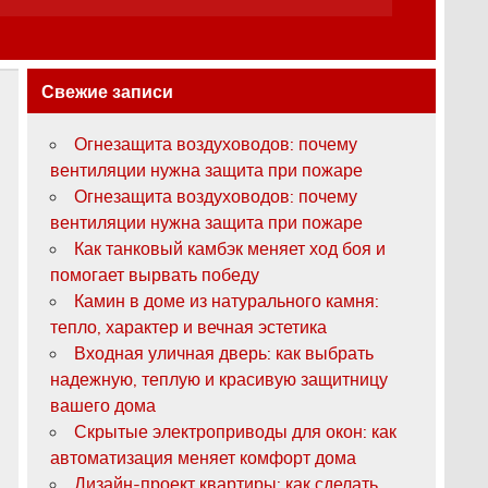
Свежие записи
Огнезащита воздуховодов: почему
вентиляции нужна защита при пожаре
Огнезащита воздуховодов: почему
вентиляции нужна защита при пожаре
Как танковый камбэк меняет ход боя и
помогает вырвать победу
Камин в доме из натурального камня:
тепло, характер и вечная эстетика
Входная уличная дверь: как выбрать
надежную, теплую и красивую защитницу
вашего дома
Скрытые электроприводы для окон: как
автоматизация меняет комфорт дома
Дизайн-проект квартиры: как сделать