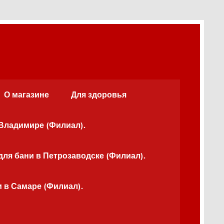
О магазине
Для здоровья
 Владимире (Филиал).
для бани в Петрозаводске (Филиал).
и в Самаре (Филиал).