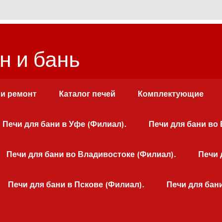
н и бань
 и ремонт
Каталог печей
Комплектующие
Печи для бани в Уфе (Филиал).
Печи для бани во
Печи для бани во Владивостоке (Филиал).
Печи 
Печи для бани в Пскове (Филиал).
Печи для бан