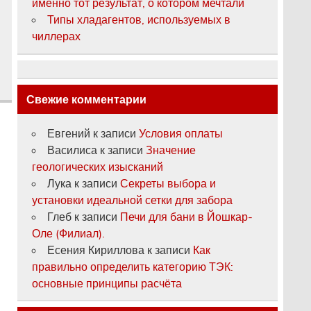
именно тот результат, о котором мечтали
Типы хладагентов, используемых в
чиллерах
Свежие комментарии
Евгений
к записи
Условия оплаты
Василиса
к записи
Значение
геологических изысканий
Лука
к записи
Секреты выбора и
установки идеальной сетки для забора
Глеб
к записи
Печи для бани в Йошкар-
Оле (Филиал).
Есения Кириллова
к записи
Как
правильно определить категорию ТЭК:
основные принципы расчёта