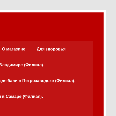
О магазине
Для здоровья
 Владимире (Филиал).
для бани в Петрозаводске (Филиал).
и в Самаре (Филиал).