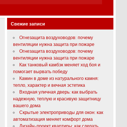
Свежие записи
Огнезащита воздуховодов: почему
вентиляции нужна защита при пожаре
Огнезащита воздуховодов: почему
вентиляции нужна защита при пожаре
Как танковый камбэк меняет ход боя и
помогает вырвать победу
Камин в доме из натурального камня:
тепло, характер и вечная эстетика
Входная уличная дверь: как выбрать
надежную, теплую и красивую защитницу
вашего дома
Скрытые электроприводы для окон: как
автоматизация меняет комфорт дома
Дизайн-проект квартиры: как сделать