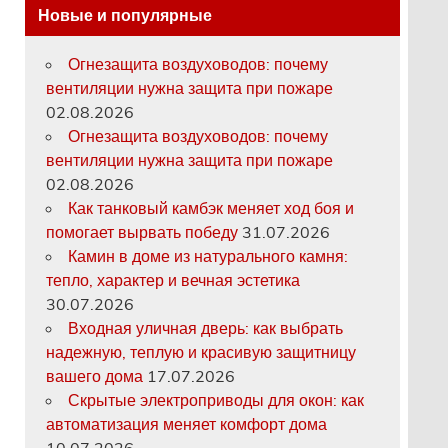
Новые и популярные
Огнезащита воздуховодов: почему
вентиляции нужна защита при пожаре
02.08.2026
Огнезащита воздуховодов: почему
вентиляции нужна защита при пожаре
02.08.2026
Как танковый камбэк меняет ход боя и
помогает вырвать победу
31.07.2026
Камин в доме из натурального камня:
тепло, характер и вечная эстетика
30.07.2026
Входная уличная дверь: как выбрать
надежную, теплую и красивую защитницу
вашего дома
17.07.2026
Скрытые электроприводы для окон: как
автоматизация меняет комфорт дома
10.07.2026