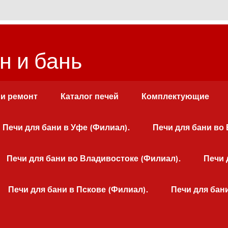
н и бань
 и ремонт
Каталог печей
Комплектующие
Печи для бани в Уфе (Филиал).
Печи для бани во
Печи для бани во Владивостоке (Филиал).
Печи 
Печи для бани в Пскове (Филиал).
Печи для бан