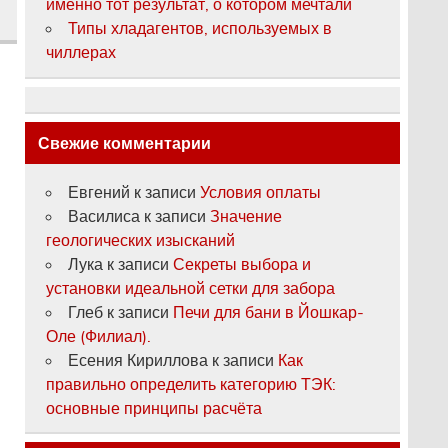
именно тот результат, о котором мечтали
Типы хладагентов, используемых в
чиллерах
Свежие комментарии
Евгений
к записи
Условия оплаты
Василиса
к записи
Значение
геологических изысканий
Лука
к записи
Секреты выбора и
установки идеальной сетки для забора
Глеб
к записи
Печи для бани в Йошкар-
Оле (Филиал).
Есения Кириллова
к записи
Как
правильно определить категорию ТЭК:
основные принципы расчёта