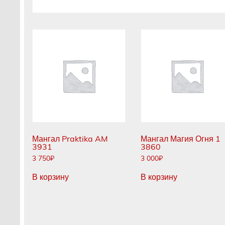
Мангал Praktika AM
Мангал Магия Огня 1
3931
3860
3 750
₽
3 000
₽
В корзину
В корзину