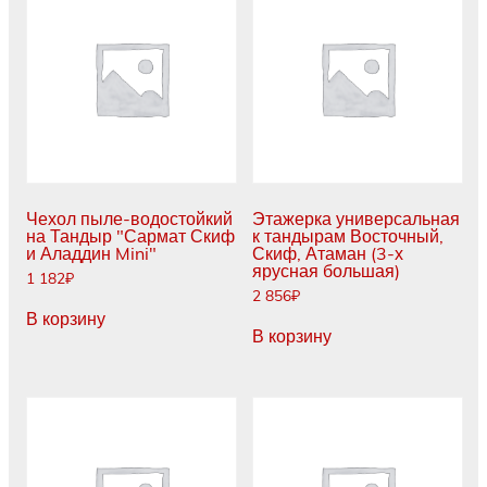
Чехол пыле-водостойкий
Этажерка универсальная
на Тандыр "Сармат Скиф
к тандырам Восточный,
и Аладдин Mini"
Скиф, Атаман (3-х
ярусная большая)
1 182
₽
2 856
₽
В корзину
В корзину