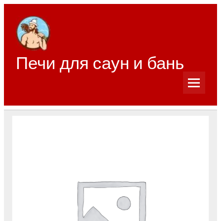
Перейти
к
содержимому
Печи для саун и бань