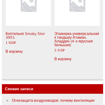
Коптильня Smoky Star
Этажерка универсальная
3951
к тандыру Атаман,
Аладдин (4-х ярусная
1 500
₽
большая)
3 315
₽
В корзину
В корзину
Свежие записи
Огнезащита воздуховодов: почему вентиляции