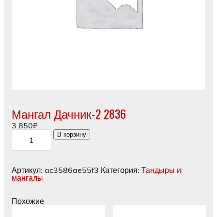
Мангал Дачник-2 2836
3 850
₽
Количество
В корзину
товара
Мангал
Дачник-2
2836
Артикул:
ac3586ae55f3
Категория:
Тандыры и
мангалы
Похожие