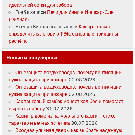
идеальной сетки для забора
Глеб
к записи
Печи для бани в Йошкар-Оле
(Филиал).
Есения Кириллова
к записи
Как правильно
определить категорию ТЭК: основные принципы
расчёта
Новые и популярные
Огнезащита воздуховодов: почему вентиляции
нужна защита при пожаре
02.08.2026
Огнезащита воздуховодов: почему вентиляции
нужна защита при пожаре
02.08.2026
Как танковый камбэк меняет ход боя и помогает
вырвать победу
31.07.2026
Камин в доме из натурального камня: тепло,
характер и вечная эстетика
30.07.2026
Входная уличная дверь: как выбрать надежную,