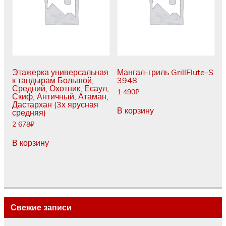
Этажерка универсальная
Мангал-гриль GrillFlute-S
к тандырам Большой,
3948
Средний, Охотник, Есаул,
1 490
₽
Скиф, Античный, Атаман,
Дастархан (3х ярусная
В корзину
средняя)
2 678
₽
В корзину
Свежие записи