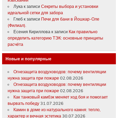
Лука
к записи
Секреты выбора и установки
идеальной сетки для забора
Глеб
к записи
Печи для бани в Йошкар-Оле
(Филиал).
Есения Кириллова
к записи
Как правильно
определить категорию ТЭК: основные принципы
расчёта
Новые и популярные
Огнезащита воздуховодов: почему вентиляции
нужна защита при пожаре
02.08.2026
Огнезащита воздуховодов: почему вентиляции
нужна защита при пожаре
02.08.2026
Как танковый камбэк меняет ход боя и помогает
вырвать победу
31.07.2026
Камин в доме из натурального камня: тепло,
характер и вечная эстетика
30.07.2026