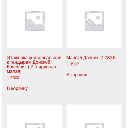
Этажерка универсальная
Мангал Дачник-2 2836
к тандырам Донской,
3 850
₽
Кочевник ( 2-х ярусная
малая)
В корзину
1 700
₽
В корзину