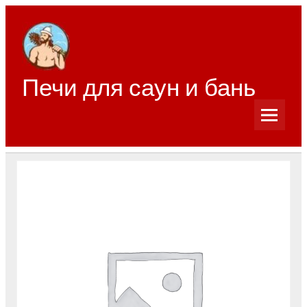
Перейти
к
содержимому
Печи для саун и бань