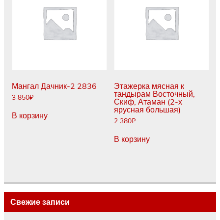
Мангал Дачник-2 2836
Этажерка мясная к
тандырам Восточный,
3 850
₽
Скиф, Атаман (2-х
ярусная большая)
В корзину
2 380
₽
В корзину
Свежие записи