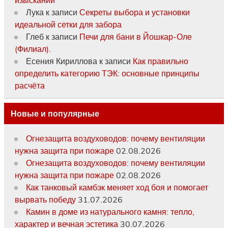
Лука
к записи
Секреты выбора и установки
идеальной сетки для забора
Глеб
к записи
Печи для бани в Йошкар-Оле
(Филиал).
Есения Кириллова
к записи
Как правильно
определить категорию ТЭК: основные принципы
расчёта
Новые и популярные
Огнезащита воздуховодов: почему вентиляции
нужна защита при пожаре
02.08.2026
Огнезащита воздуховодов: почему вентиляции
нужна защита при пожаре
02.08.2026
Как танковый камбэк меняет ход боя и помогает
вырвать победу
31.07.2026
Камин в доме из натурального камня: тепло,
характер и вечная эстетика
30.07.2026