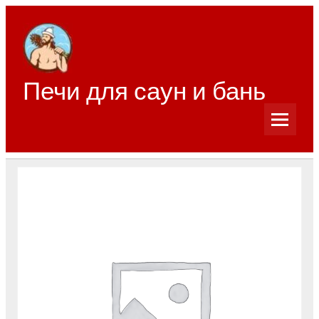
Перейти
к
содержимому
Печи для саун и бань