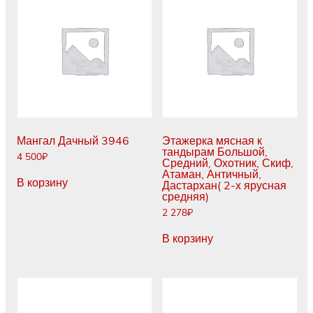
Мангал Дачный 3946
Этажерка мясная к
тандырам Большой,
4 500
₽
Средний, Охотник, Скиф,
Атаман, Античный,
В корзину
Дастархан( 2-х ярусная
средняя)
2 278
₽
В корзину