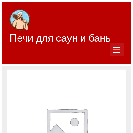
Перейти
к
содержимому
Печи для саун и бань