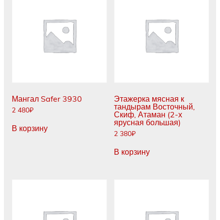
Мангал Safer 3930
Этажерка мясная к
тандырам Восточный,
2 480
₽
Скиф, Атаман (2-х
ярусная большая)
В корзину
2 380
₽
В корзину