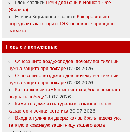
Глеб
к записи
Печи для бани в Йошкар-Оле
(Филиал).
Есения Кириллова
к записи
Как правильно
определить категорию ТЭК: основные принципы
расчёта
Новые и популярные
Огнезащита воздуховодов: почему вентиляции
нужна защита при пожаре
02.08.2026
Огнезащита воздуховодов: почему вентиляции
нужна защита при пожаре
02.08.2026
Как танковый камбэк меняет ход боя и помогает
вырвать победу
31.07.2026
Камин в доме из натурального камня: тепло,
характер и вечная эстетика
30.07.2026
Входная уличная дверь: как выбрать надежную,
теплую и красивую защитницу вашего дома
17.07.2026