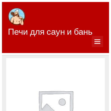
Перейти
к
содержимому
Печи для саун и бань