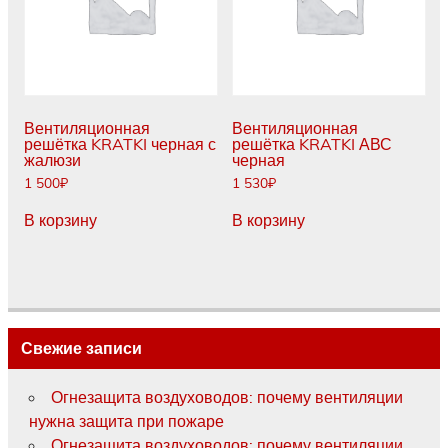
Вентиляционная
Вентиляционная
решётка KRATKI черная с
решётка KRATKI АВС
жалюзи
черная
1 500
₽
1 530
₽
В корзину
В корзину
Свежие записи
Огнезащита воздуховодов: почему вентиляции
нужна защита при пожаре
Огнезащита воздуховодов: почему вентиляции