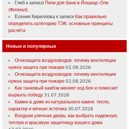
Глеб
к записи
Печи для бани в Йошкар-Оле
(Филиал).
Есения Кириллова
к записи
Как правильно
определить категорию ТЭК: основные принципы
расчёта
Новые и популярные
Огнезащита воздуховодов: почему вентиляции
нужна защита при пожаре
02.08.2026
Огнезащита воздуховодов: почему вентиляции
нужна защита при пожаре
02.08.2026
Как танковый камбэк меняет ход боя и помогает
вырвать победу
31.07.2026
Камин в доме из натурального камня: тепло,
характер и вечная эстетика
30.07.2026
Входная уличная дверь: как выбрать надежную,
теплую и красивую защитницу вашего дома