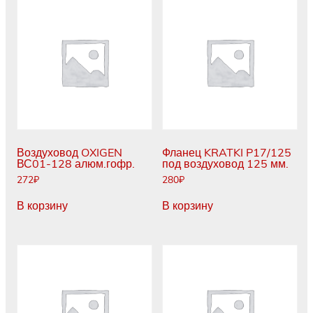
Воздуховод OXIGEN
Фланец KRATKI P17/125
ВС01-128 алюм.гофр.
под воздуховод 125 мм.
272
₽
280
₽
В корзину
В корзину