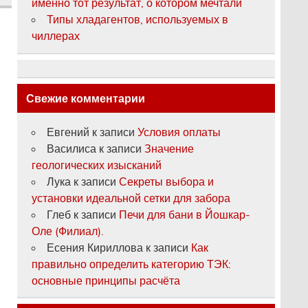
именно тот результат, о котором мечтали
Типы хладагентов, используемых в
чиллерах
Свежие комментарии
Евгений
к записи
Условия оплаты
Василиса
к записи
Значение
геологических изысканий
Лука
к записи
Секреты выбора и
установки идеальной сетки для забора
Глеб
к записи
Печи для бани в Йошкар-
Оле (Филиал).
Есения Кириллова
к записи
Как
правильно определить категорию ТЭК:
основные принципы расчёта