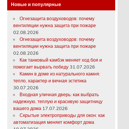
Новые и популярные
Огнезащита воздуховодов: почему
вентиляции нужна защита при пожаре
02.08.2026
Огнезащита воздуховодов: почему
вентиляции нужна защита при пожаре
02.08.2026
Как танковый камбэк меняет ход боя и
помогает вырвать победу
31.07.2026
Камин в доме из натурального камня:
тепло, характер и вечная эстетика
30.07.2026
Входная уличная дверь: как выбрать
надежную, теплую и красивую защитницу
вашего дома
17.07.2026
Скрытые электроприводы для окон: как
автоматизация меняет комфорт дома
10.07.2026