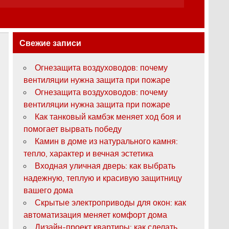
Свежие записи
Огнезащита воздуховодов: почему
вентиляции нужна защита при пожаре
Огнезащита воздуховодов: почему
вентиляции нужна защита при пожаре
Как танковый камбэк меняет ход боя и
помогает вырвать победу
Камин в доме из натурального камня:
тепло, характер и вечная эстетика
Входная уличная дверь: как выбрать
надежную, теплую и красивую защитницу
вашего дома
Скрытые электроприводы для окон: как
автоматизация меняет комфорт дома
Дизайн-проект квартиры: как сделать