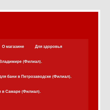
О магазине
Для здоровья
 Владимире (Филиал).
для бани в Петрозаводске (Филиал).
и в Самаре (Филиал).