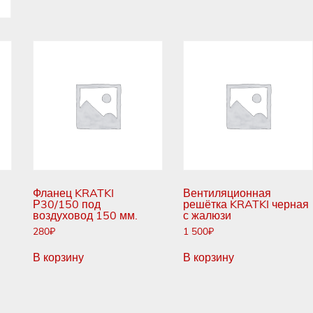
Фланец KRATKI
Вентиляционная
.
Р30/150 под
решётка KRATKI черная
воздуховод 150 мм.
с жалюзи
280
₽
1 500
₽
В корзину
В корзину