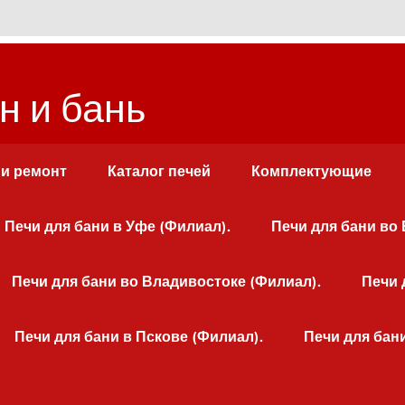
н и бань
 и ремонт
Каталог печей
Комплектующие
Печи для бани в Уфе (Филиал).
Печи для бани во
Печи для бани во Владивостоке (Филиал).
Печи 
Печи для бани в Пскове (Филиал).
Печи для бан