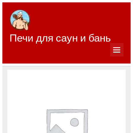
Перейти
к
содержимому
Печи для саун и бань