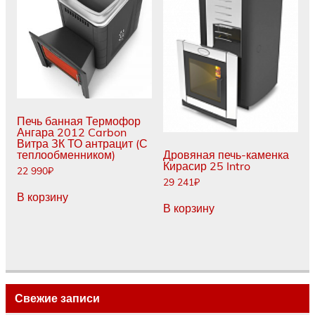
Печь банная Термофор
Ангара 2012 Carbon
Витра ЗК ТО антрацит (С
теплообменником)
Дровяная печь-каменка
Кирасир 25 Intro
22 990
₽
29 241
₽
В корзину
В корзину
Свежие записи