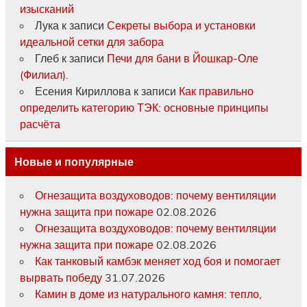
изысканий
Лука
к записи
Секреты выбора и установки
идеальной сетки для забора
Глеб
к записи
Печи для бани в Йошкар-Оле
(Филиал).
Есения Кириллова
к записи
Как правильно
определить категорию ТЭК: основные принципы
расчёта
Новые и популярные
Огнезащита воздуховодов: почему вентиляции
нужна защита при пожаре
02.08.2026
Огнезащита воздуховодов: почему вентиляции
нужна защита при пожаре
02.08.2026
Как танковый камбэк меняет ход боя и помогает
вырвать победу
31.07.2026
Камин в доме из натурального камня: тепло,