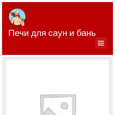
Перейти
к
содержимому
Печи для саун и бань