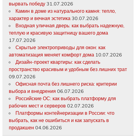
вырвать победу
31.07.2026
Камин в доме из натурального камня: тепло,
характер и вечная эстетика
30.07.2026
Входная уличная дверь: как выбрать надежную,
теплую и красивую защитницу вашего дома
17.07.2026
Скрытые электроприводы для окон: как
автоматизация меняет комфорт дома
10.07.2026
Дизайн-проект квартиры: как сделать
пространство красивым и удобным без лишних трат
09.07.2026
Офисная почта без лишнего риска: критерии
выбора и внедрения
06.07.2026
Российские ОС: как выбрать платформу для
рабочих мест и серверов
02.07.2026
Платформы контейнеризации в России: что
выбрать, как не ошибиться и как запускать в
продакшен
04.06.2026