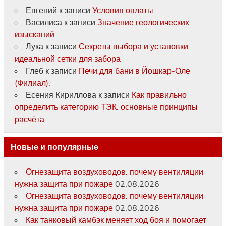
Евгений
к записи
Условия оплаты
Василиса
к записи
Значение геологических
изысканий
Лука
к записи
Секреты выбора и установки
идеальной сетки для забора
Глеб
к записи
Печи для бани в Йошкар-Оле
(Филиал).
Есения Кириллова
к записи
Как правильно
определить категорию ТЭК: основные принципы
расчёта
Новые и популярные
Огнезащита воздуховодов: почему вентиляции
нужна защита при пожаре
02.08.2026
Огнезащита воздуховодов: почему вентиляции
нужна защита при пожаре
02.08.2026
Как танковый камбэк меняет ход боя и помогает