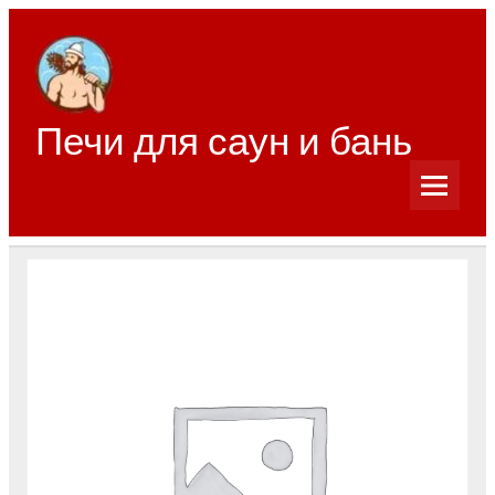
Перейти
к
содержимому
Печи для саун и бань