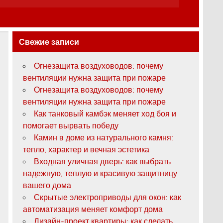
Свежие записи
Огнезащита воздуховодов: почему
вентиляции нужна защита при пожаре
Огнезащита воздуховодов: почему
вентиляции нужна защита при пожаре
Как танковый камбэк меняет ход боя и
помогает вырвать победу
Камин в доме из натурального камня:
тепло, характер и вечная эстетика
Входная уличная дверь: как выбрать
надежную, теплую и красивую защитницу
вашего дома
Скрытые электроприводы для окон: как
автоматизация меняет комфорт дома
Дизайн-проект квартиры: как сделать