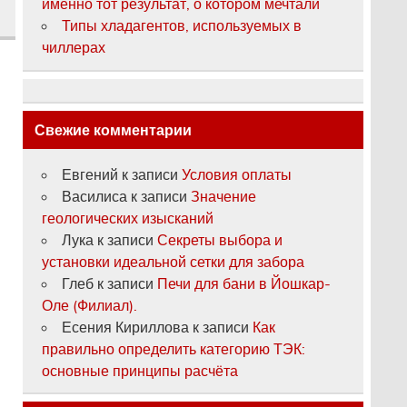
именно тот результат, о котором мечтали
Типы хладагентов, используемых в
чиллерах
Свежие комментарии
Евгений
к записи
Условия оплаты
Василиса
к записи
Значение
геологических изысканий
Лука
к записи
Секреты выбора и
установки идеальной сетки для забора
Глеб
к записи
Печи для бани в Йошкар-
Оле (Филиал).
Есения Кириллова
к записи
Как
правильно определить категорию ТЭК:
основные принципы расчёта