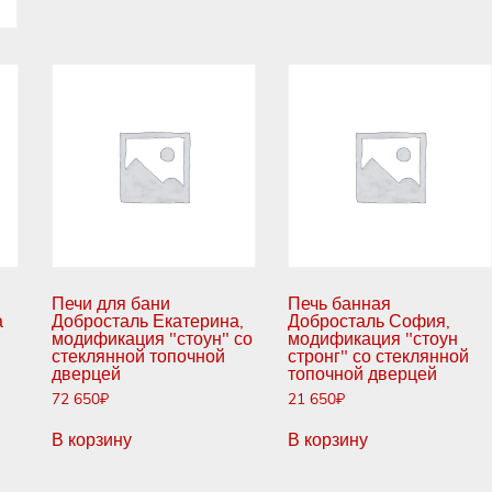
Печи для бани
Печь банная
а
Добросталь Екатерина,
Добросталь София,
модификация "стоун" со
модификация "стоун
стеклянной топочной
стронг" со стеклянной
дверцей
топочной дверцей
72 650
₽
21 650
₽
В корзину
В корзину