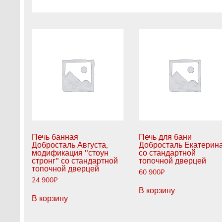
Печь банная
Печь для бани
Добросталь Августа,
Добросталь Екатерин
модификация "стоун
со стандартной
стронг" со стандартной
топочной дверцей
топочной дверцей
60 900
₽
24 900
₽
В корзину
В корзину