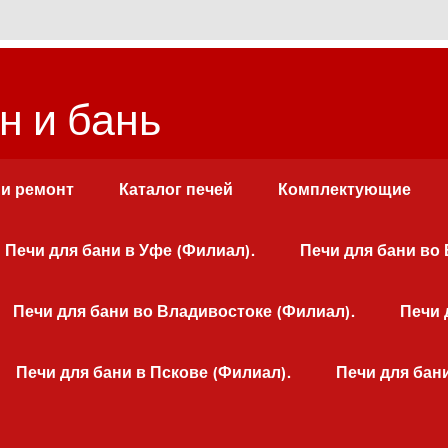
н и бань
 и ремонт
Каталог печей
Комплектующие
Печи для бани в Уфе (Филиал).
Печи для бани во
Печи для бани во Владивостоке (Филиал).
Печи 
Печи для бани в Пскове (Филиал).
Печи для бан