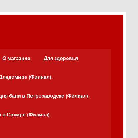
О магазине
Для здоровья
 Владимире (Филиал).
для бани в Петрозаводске (Филиал).
и в Самаре (Филиал).