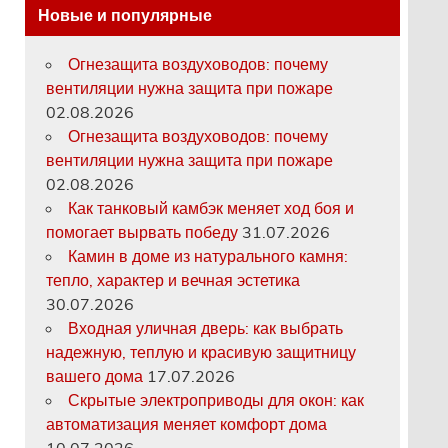
Новые и популярные
Огнезащита воздуховодов: почему
вентиляции нужна защита при пожаре
02.08.2026
Огнезащита воздуховодов: почему
вентиляции нужна защита при пожаре
02.08.2026
Как танковый камбэк меняет ход боя и
помогает вырвать победу
31.07.2026
Камин в доме из натурального камня:
тепло, характер и вечная эстетика
30.07.2026
Входная уличная дверь: как выбрать
надежную, теплую и красивую защитницу
вашего дома
17.07.2026
Скрытые электроприводы для окон: как
автоматизация меняет комфорт дома
10.07.2026