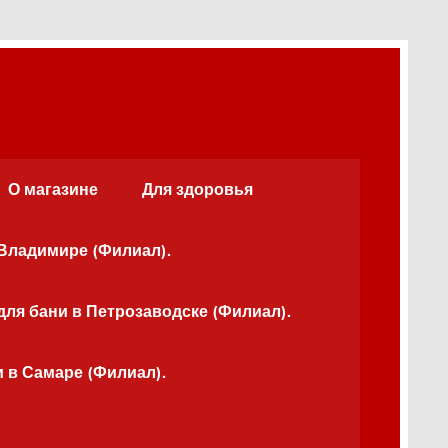
О магазине
Для здоровья
 Владимире (Филиал).
для бани в Петрозаводске (Филиал).
и в Самаре (Филиал).