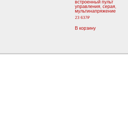
встроенный пульт
управления, серая,
мультинапряжение
23 637
₽
В корзину