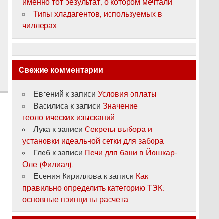
именно тот результат, о котором мечтали
Типы хладагентов, используемых в
чиллерах
Свежие комментарии
Евгений
к записи
Условия оплаты
Василиса
к записи
Значение
геологических изысканий
Лука
к записи
Секреты выбора и
установки идеальной сетки для забора
Глеб
к записи
Печи для бани в Йошкар-
Оле (Филиал).
Есения Кириллова
к записи
Как
правильно определить категорию ТЭК:
основные принципы расчёта