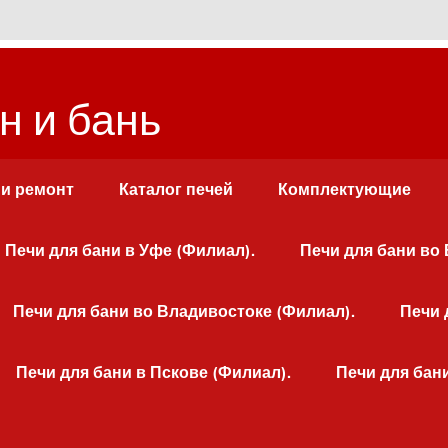
н и бань
 и ремонт
Каталог печей
Комплектующие
Печи для бани в Уфе (Филиал).
Печи для бани во
Печи для бани во Владивостоке (Филиал).
Печи 
Печи для бани в Пскове (Филиал).
Печи для бан