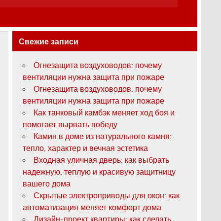
Свежие записи
o
Огнезащита воздуховодов: почему
вентиляции нужна защита при пожаре
Огнезащита воздуховодов: почему
вентиляции нужна защита при пожаре
Как танковый камбэк меняет ход боя и
помогает вырвать победу
Камин в доме из натурального камня:
тепло, характер и вечная эстетика
Входная уличная дверь: как выбрать
надежную, теплую и красивую защитницу
вашего дома
Скрытые электроприводы для окон: как
автоматизация меняет комфорт дома
Дизайн-проект квартиры: как сделать