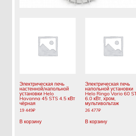
Электрическая печь
Электрическая печь
настенной/напольной
напольной установки
установки Helo
Helo Ringo Vario 60 S
Havanna 45 STS 4.5 кВт
6.0 кВт, хром,
чёрная
мультивольтаж
19 449
₽
26 477
₽
В корзину
В корзину