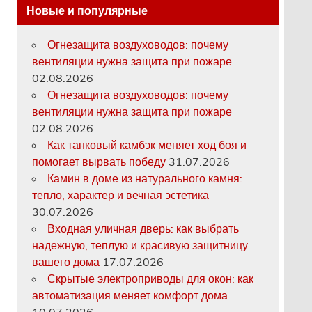
Новые и популярные
Огнезащита воздуховодов: почему
вентиляции нужна защита при пожаре
02.08.2026
Огнезащита воздуховодов: почему
вентиляции нужна защита при пожаре
02.08.2026
Как танковый камбэк меняет ход боя и
помогает вырвать победу
31.07.2026
Камин в доме из натурального камня:
тепло, характер и вечная эстетика
30.07.2026
Входная уличная дверь: как выбрать
надежную, теплую и красивую защитницу
вашего дома
17.07.2026
Скрытые электроприводы для окон: как
автоматизация меняет комфорт дома
10.07.2026