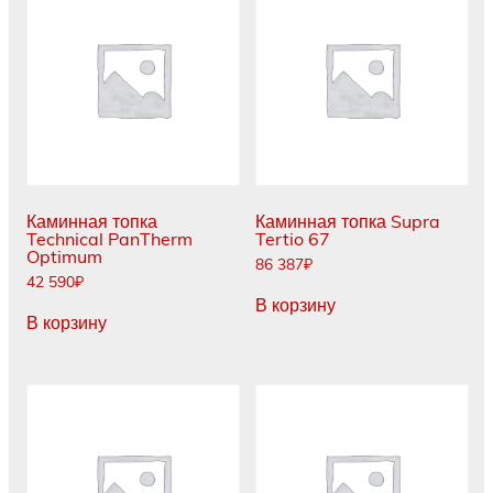
Каминная топка
Каминная топка Supra
Technical PanTherm
Tertio 67
Optimum
86 387
₽
42 590
₽
В корзину
В корзину