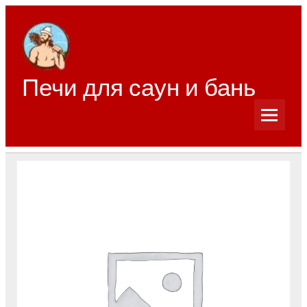
Перейти
к
содержимому
Печи для саун и бань