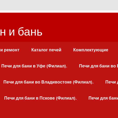
н и бань
 и ремонт
Каталог печей
Комплектующие
Печи для бани в Уфе (Филиал).
Печи для бани во
Печи для бани во Владивостоке (Филиал).
Печи 
Печи для бани в Пскове (Филиал).
Печи для бан