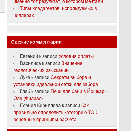
именно тот результат, о котором мечтали
Типы хладагентов, используемых в
чиллерах
Свежие комментарии
Евгений
к записи
Условия оплаты
Василиса
к записи
Значение
геологических изысканий
Лука
к записи
Секреты выбора и
установки идеальной сетки для забора
Глеб
к записи
Печи для бани в Йошкар-
Оле (Филиал).
Есения Кириллова
к записи
Как
правильно определить категорию ТЭК:
основные принципы расчёта