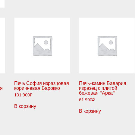
Печь София изразцовая
Печь-камин Бавария
ая
коричневая Барокко
изразец с плитой
бежевая "Арка"
101 900
₽
61 990
₽
В корзину
В корзину