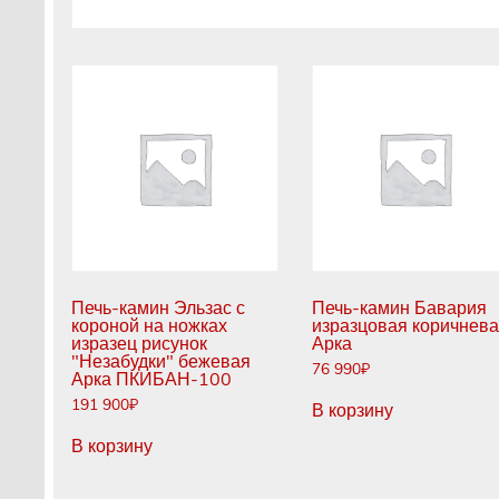
Печь-камин Эльзас с
Печь-камин Бавария
короной на ножках
изразцовая коричнев
изразец рисунок
Арка
"Незабудки" бежевая
76 990
₽
Арка ПКИБАН-100
191 900
₽
В корзину
В корзину