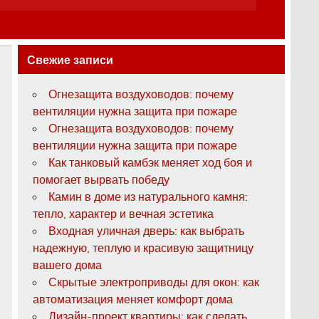
Свежие записи
Огнезащита воздуховодов: почему
вентиляции нужна защита при пожаре
Огнезащита воздуховодов: почему
вентиляции нужна защита при пожаре
Как танковый камбэк меняет ход боя и
помогает вырвать победу
Камин в доме из натурального камня:
тепло, характер и вечная эстетика
Входная уличная дверь: как выбрать
надежную, теплую и красивую защитницу
вашего дома
Скрытые электроприводы для окон: как
автоматизация меняет комфорт дома
Дизайн-проект квартиры: как сделать