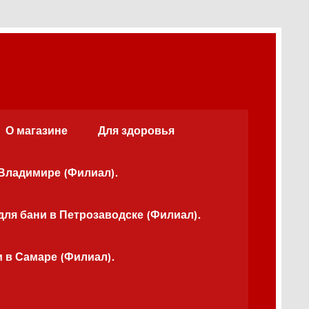
О магазине
Для здоровья
 Владимире (Филиал).
для бани в Петрозаводске (Филиал).
и в Самаре (Филиал).