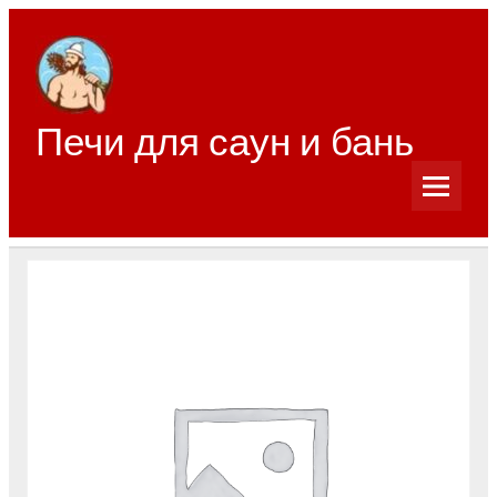
Перейти
к
содержимому
Печи для саун и бань