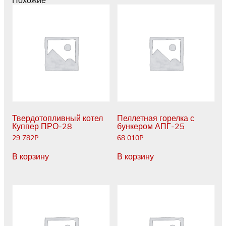
Похожие
Твердотопливный котел
Пеллетная горелка с
Куппер ПРО-28
бункером АПГ-25
29 782
₽
68 010
₽
В корзину
В корзину