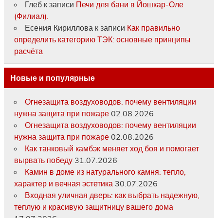
Глеб
к записи
Печи для бани в Йошкар-Оле
(Филиал).
Есения Кириллова
к записи
Как правильно
определить категорию ТЭК: основные принципы
расчёта
Новые и популярные
Огнезащита воздуховодов: почему вентиляции
нужна защита при пожаре
02.08.2026
Огнезащита воздуховодов: почему вентиляции
нужна защита при пожаре
02.08.2026
Как танковый камбэк меняет ход боя и помогает
вырвать победу
31.07.2026
Камин в доме из натурального камня: тепло,
характер и вечная эстетика
30.07.2026
Входная уличная дверь: как выбрать надежную,
теплую и красивую защитницу вашего дома