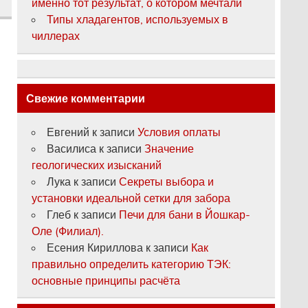
именно тот результат, о котором мечтали
Типы хладагентов, используемых в
чиллерах
Свежие комментарии
Евгений
к записи
Условия оплаты
Василиса
к записи
Значение
геологических изысканий
Лука
к записи
Секреты выбора и
установки идеальной сетки для забора
Глеб
к записи
Печи для бани в Йошкар-
Оле (Филиал).
Есения Кириллова
к записи
Как
правильно определить категорию ТЭК:
основные принципы расчёта