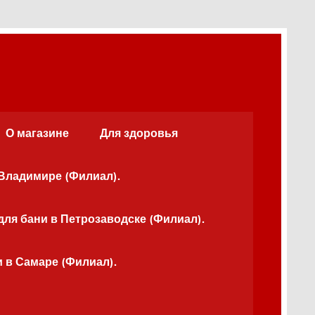
О магазине
Для здоровья
 Владимире (Филиал).
для бани в Петрозаводске (Филиал).
и в Самаре (Филиал).