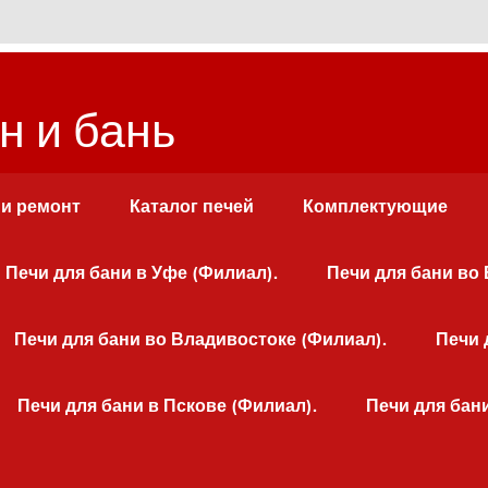
н и бань
 и ремонт
Каталог печей
Комплектующие
Печи для бани в Уфе (Филиал).
Печи для бани во
Печи для бани во Владивостоке (Филиал).
Печи 
Печи для бани в Пскове (Филиал).
Печи для бан