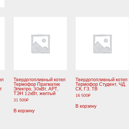
ел
Твердотопливный котел
Твердотопливный котел
Термофор Прагматик
Термофор Студент, ЧД,
т
Электро, 30кВт, АРТ,
СК, ГЗ, ТВ
ТЭН 12кВт, желтый
16 500
₽
31 500
₽
В корзину
В корзину