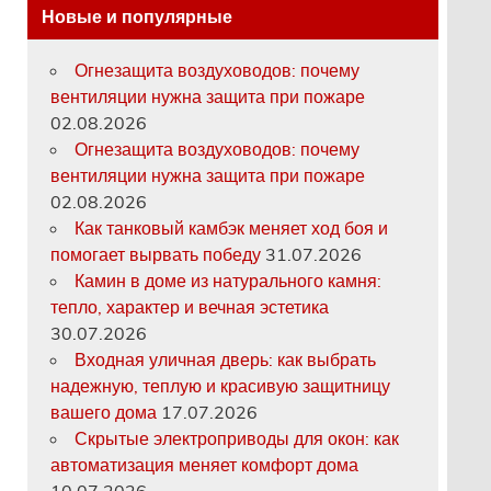
Новые и популярные
Огнезащита воздуховодов: почему
вентиляции нужна защита при пожаре
02.08.2026
Огнезащита воздуховодов: почему
вентиляции нужна защита при пожаре
02.08.2026
Как танковый камбэк меняет ход боя и
помогает вырвать победу
31.07.2026
Камин в доме из натурального камня:
тепло, характер и вечная эстетика
30.07.2026
Входная уличная дверь: как выбрать
надежную, теплую и красивую защитницу
вашего дома
17.07.2026
Скрытые электроприводы для окон: как
автоматизация меняет комфорт дома
10.07.2026