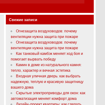
Свежие записи
Огнезащита воздуховодов: почему
вентиляции нужна защита при пожаре
Огнезащита воздуховодов: почему
вентиляции нужна защита при пожаре
Как танковый камбэк меняет ход боя и
помогает вырвать победу
Камин в доме из натурального камня:
тепло, характер и вечная эстетика
Входная уличная дверь: как выбрать
надежную, теплую и красивую защитницу
вашего дома
Скрытые электроприводы для окон: как
автоматизация меняет комфорт дома
Дизайн-проект квартиры: как сделать