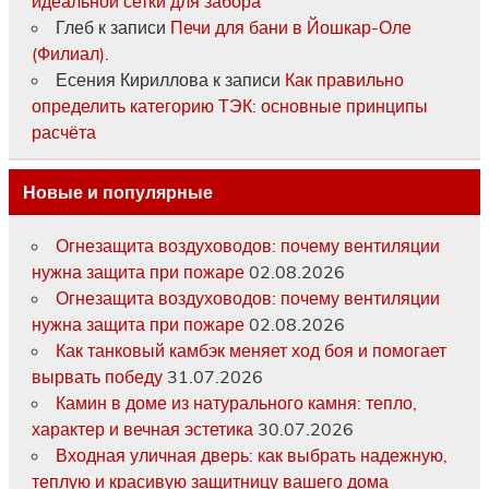
идеальной сетки для забора
Глеб
к записи
Печи для бани в Йошкар-Оле
(Филиал).
Есения Кириллова
к записи
Как правильно
определить категорию ТЭК: основные принципы
расчёта
Новые и популярные
Огнезащита воздуховодов: почему вентиляции
нужна защита при пожаре
02.08.2026
Огнезащита воздуховодов: почему вентиляции
нужна защита при пожаре
02.08.2026
Как танковый камбэк меняет ход боя и помогает
вырвать победу
31.07.2026
Камин в доме из натурального камня: тепло,
характер и вечная эстетика
30.07.2026
Входная уличная дверь: как выбрать надежную,
теплую и красивую защитницу вашего дома