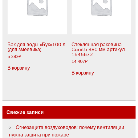
Бак для воды «Бук»100 л.
Стеклянная раковина
(для змеевика)
Cariitti 380 мм артикул
1545672
5 282
₽
14 407
₽
В корзину
В корзину
Свежие записи
Огнезащита воздуховодов: почему вентиляции
нужна защита при пожаре