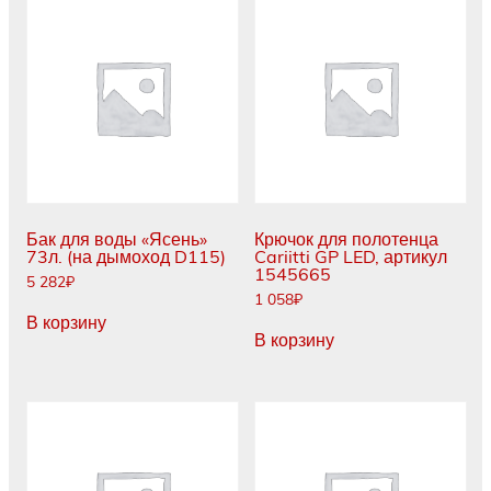
Бак для воды «Ясень»
Крючок для полотенца
73л. (на дымоход D115)
Cariitti GP LED, артикул
1545665
5 282
₽
1 058
₽
В корзину
В корзину