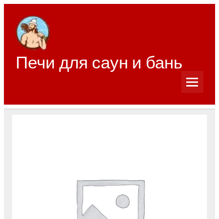
Перейти
к
содержимому
Печи для саун и бань