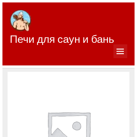
Перейти
к
содержимому
Печи для саун и бань