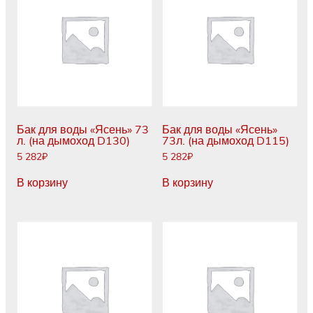
Бак для воды «Ясень» 73
Бак для воды «Ясень»
л. (на дымоход D130)
73л. (на дымоход D115)
5 282
₽
5 282
₽
В корзину
В корзину