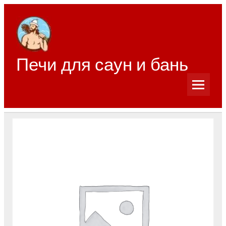
Перейти
к
содержимому
Печи для саун и бань