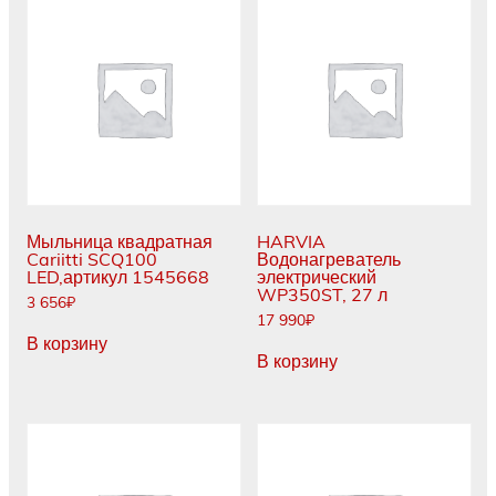
Мыльница квадратная
HARVIA
Cariitti SCQ100
Водонагреватель
LED,артикул 1545668
электрический
WP350ST, 27 л
3 656
₽
17 990
₽
В корзину
В корзину