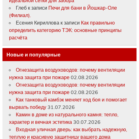
идеальной сетки для забора
Глеб
к записи
Печи для бани в Йошкар-Оле
(Филиал).
Есения Кириллова
к записи
Как правильно
определить категорию ТЭК: основные принципы
расчёта
Новые и популярные
Огнезащита воздуховодов: почему вентиляции
нужна защита при пожаре
02.08.2026
Огнезащита воздуховодов: почему вентиляции
нужна защита при пожаре
02.08.2026
Как танковый камбэк меняет ход боя и помогает
вырвать победу
31.07.2026
Камин в доме из натурального камня: тепло,
характер и вечная эстетика
30.07.2026
Входная уличная дверь: как выбрать надежную,
теплую и красивую защитницу вашего дома