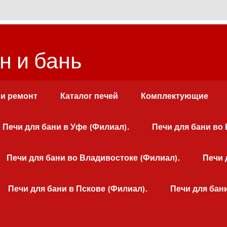
н и бань
 и ремонт
Каталог печей
Комплектующие
Печи для бани в Уфе (Филиал).
Печи для бани во
Печи для бани во Владивостоке (Филиал).
Печи 
Печи для бани в Пскове (Филиал).
Печи для бан