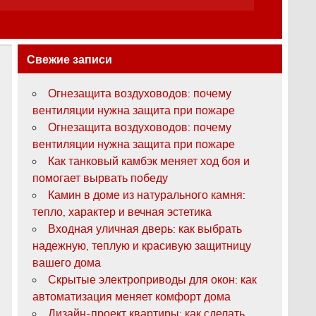
Свежие записи
Огнезащита воздуховодов: почему
вентиляции нужна защита при пожаре
Огнезащита воздуховодов: почему
вентиляции нужна защита при пожаре
Как танковый камбэк меняет ход боя и
помогает вырвать победу
Камин в доме из натурального камня:
тепло, характер и вечная эстетика
Входная уличная дверь: как выбрать
надежную, теплую и красивую защитницу
вашего дома
Скрытые электроприводы для окон: как
автоматизация меняет комфорт дома
Дизайн-проект квартиры: как сделать