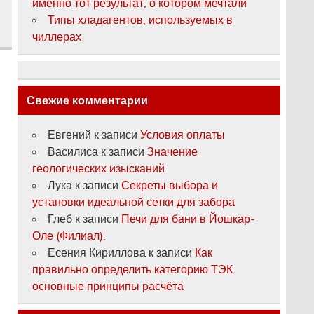
именно тот результат, о котором мечтали
Типы хладагентов, используемых в
чиллерах
Свежие комментарии
Евгений
к записи
Условия оплаты
Василиса
к записи
Значение
геологических изысканий
Лука
к записи
Секреты выбора и
установки идеальной сетки для забора
Глеб
к записи
Печи для бани в Йошкар-
Оле (Филиал).
Есения Кириллова
к записи
Как
правильно определить категорию ТЭК:
основные принципы расчёта