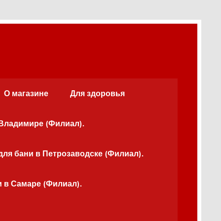
О магазине
Для здоровья
 Владимире (Филиал).
для бани в Петрозаводске (Филиал).
и в Самаре (Филиал).