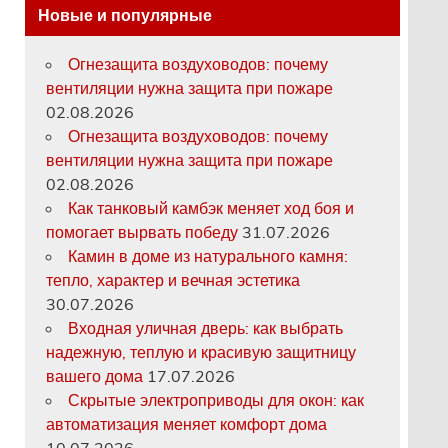
Новые и популярные
Огнезащита воздуховодов: почему
вентиляции нужна защита при пожаре
02.08.2026
Огнезащита воздуховодов: почему
вентиляции нужна защита при пожаре
02.08.2026
Как танковый камбэк меняет ход боя и
помогает вырвать победу
31.07.2026
Камин в доме из натурального камня:
тепло, характер и вечная эстетика
30.07.2026
Входная уличная дверь: как выбрать
надежную, теплую и красивую защитницу
вашего дома
17.07.2026
Скрытые электроприводы для окон: как
автоматизация меняет комфорт дома
10.07.2026