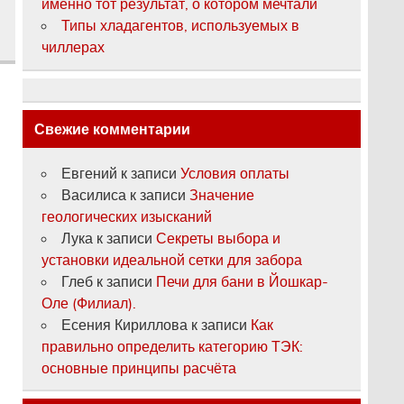
именно тот результат, о котором мечтали
Типы хладагентов, используемых в
чиллерах
Свежие комментарии
Евгений
к записи
Условия оплаты
Василиса
к записи
Значение
геологических изысканий
Лука
к записи
Секреты выбора и
установки идеальной сетки для забора
Глеб
к записи
Печи для бани в Йошкар-
Оле (Филиал).
Есения Кириллова
к записи
Как
правильно определить категорию ТЭК:
основные принципы расчёта