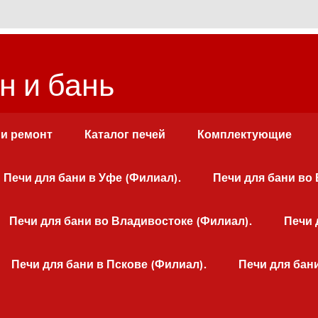
н и бань
 и ремонт
Каталог печей
Комплектующие
Печи для бани в Уфе (Филиал).
Печи для бани во
Печи для бани во Владивостоке (Филиал).
Печи 
Печи для бани в Пскове (Филиал).
Печи для бан