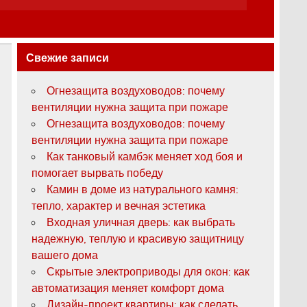
Свежие записи
Огнезащита воздуховодов: почему
вентиляции нужна защита при пожаре
Огнезащита воздуховодов: почему
вентиляции нужна защита при пожаре
Как танковый камбэк меняет ход боя и
помогает вырвать победу
Камин в доме из натурального камня:
тепло, характер и вечная эстетика
Входная уличная дверь: как выбрать
надежную, теплую и красивую защитницу
вашего дома
Скрытые электроприводы для окон: как
автоматизация меняет комфорт дома
Дизайн-проект квартиры: как сделать