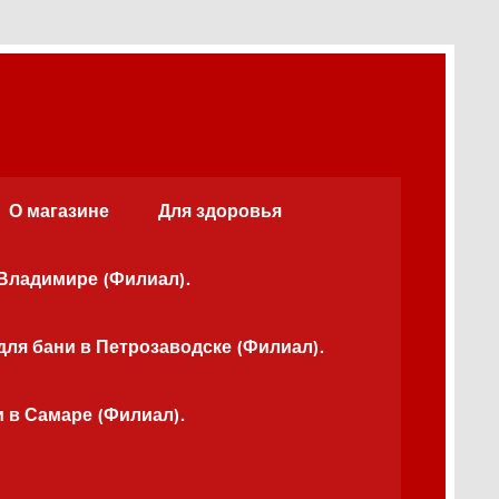
О магазине
Для здоровья
 Владимире (Филиал).
для бани в Петрозаводске (Филиал).
и в Самаре (Филиал).