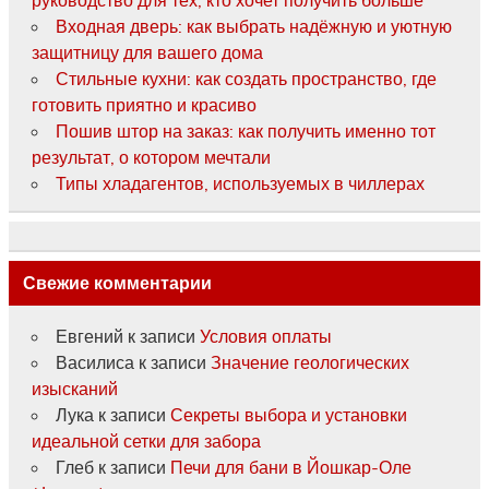
руководство для тех, кто хочет получить больше
Входная дверь: как выбрать надёжную и уютную
защитницу для вашего дома
Стильные кухни: как создать пространство, где
готовить приятно и красиво
Пошив штор на заказ: как получить именно тот
результат, о котором мечтали
Типы хладагентов, используемых в чиллерах
Свежие комментарии
Евгений
к записи
Условия оплаты
Василиса
к записи
Значение геологических
изысканий
Лука
к записи
Секреты выбора и установки
идеальной сетки для забора
Глеб
к записи
Печи для бани в Йошкар-Оле