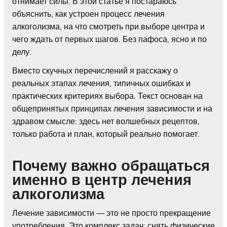
отнимает силы. В этой статье я постараюсь
объяснить, как устроен процесс лечения
алкоголизма, на что смотреть при выборе центра и
чего ждать от первых шагов. Без пафоса, ясно и по
делу.
Вместо скучных перечислений я расскажу о
реальных этапах лечения, типичных ошибках и
практических критериях выбора. Текст основан на
общепринятых принципах лечения зависимости и на
здравом смысле: здесь нет волшебных рецептов,
только работа и план, который реально помогает.
Почему важно обращаться
именно в центр лечения
алкоголизма
Лечение зависимости — это не просто прекращение
употребления. Это комплекс задач: снять физические