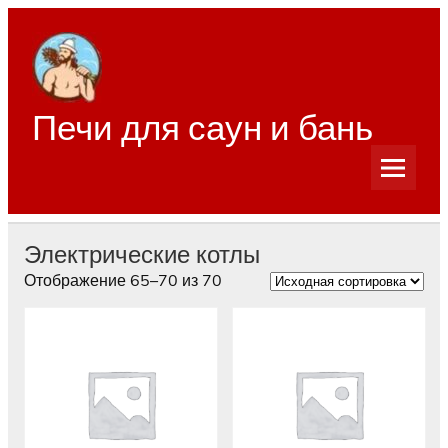
Перейти
к
содержимому
Печи для саун и бань
Электрические котлы
Отображение 65–70 из 70