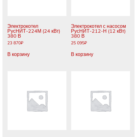
Электрокотел
Электрокотел с насосом
РусНИТ-224М (24 кВт)
РусНИТ-212-Н (12 кВт)
380 В
380 В
23 870
₽
25 095
₽
В корзину
В корзину