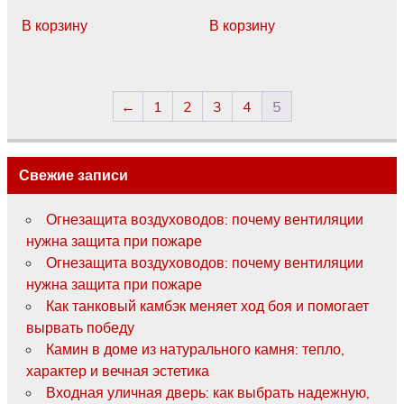
В корзину
В корзину
←
1
2
3
4
5
Свежие записи
Огнезащита воздуховодов: почему вентиляции
нужна защита при пожаре
Огнезащита воздуховодов: почему вентиляции
нужна защита при пожаре
Как танковый камбэк меняет ход боя и помогает
вырвать победу
Камин в доме из натурального камня: тепло,
характер и вечная эстетика
Входная уличная дверь: как выбрать надежную,