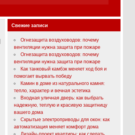
Свежие записи
Огнезащита воздуховодов: почему
вентиляции нужна защита при пожаре
Огнезащита воздуховодов: почему
вентиляции нужна защита при пожаре
Как танковый камбэк меняет ход боя и
помогает вырвать победу
Камин в доме из натурального камня:
тепло, характер и вечная эстетика
Входная уличная дверь: как выбрать
надежную, теплую и красивую защитницу
вашего дома
Скрытые электроприводы для окон: как
автоматизация меняет комфорт дома
Дизайн-проект квартиры: как сделать