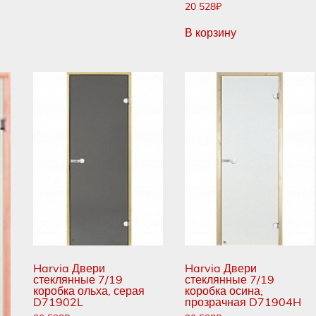
20 528
₽
В корзину
Harvia Двери
Harvia Двери
стеклянные 7/19
стеклянные 7/19
коробка ольха, серая
коробка осина,
D71902L
прозрачная D71904H