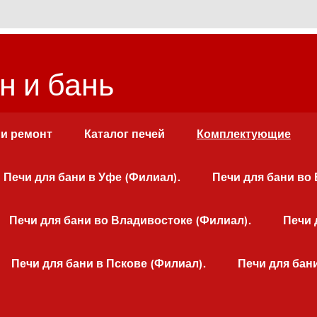
н и бань
 и ремонт
Каталог печей
Комплектующие
Печи для бани в Уфе (Филиал).
Печи для бани во
Печи для бани во Владивостоке (Филиал).
Печи 
Печи для бани в Пскове (Филиал).
Печи для бан