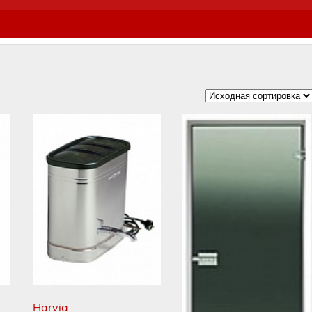
Harvia