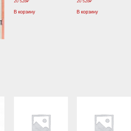
20 528
₽
20 528
₽
В корзину
В корзину