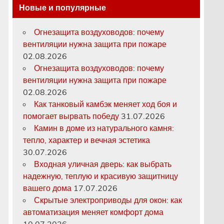
Новые и популярные
Огнезащита воздуховодов: почему
вентиляции нужна защита при пожаре
02.08.2026
Огнезащита воздуховодов: почему
вентиляции нужна защита при пожаре
02.08.2026
Как танковый камбэк меняет ход боя и
помогает вырвать победу
31.07.2026
Камин в доме из натурального камня:
тепло, характер и вечная эстетика
30.07.2026
Входная уличная дверь: как выбрать
надежную, теплую и красивую защитницу
вашего дома
17.07.2026
Скрытые электроприводы для окон: как
автоматизация меняет комфорт дома
10.07.2026