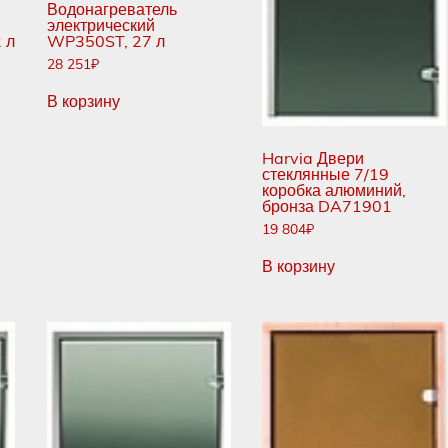
Водонагреватель
электрический
 л
WP350ST, 27 л
28 251
₽
В корзину
Harvia Двери
стеклянные 7/19
коробка алюминий,
бронза DA71901
19 804
₽
В корзину