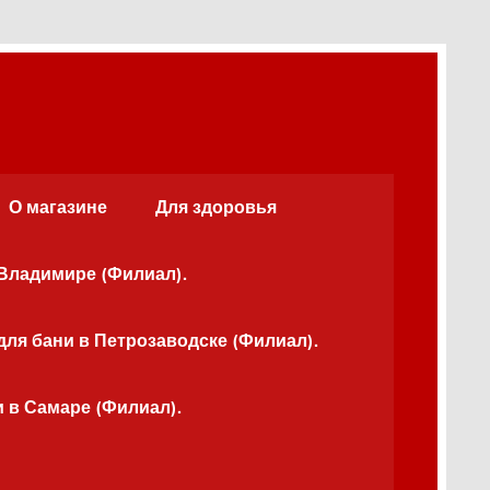
О магазине
Для здоровья
 Владимире (Филиал).
для бани в Петрозаводске (Филиал).
и в Самаре (Филиал).