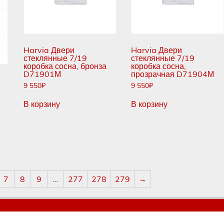
Harvia Двери
Harvia Двери
стеклянные 7/19
стеклянные 7/19
коробка сосна, бронза
коробка сосна,
D71901М
прозрачная D71904М
9 550
₽
9 550
₽
В корзину
В корзину
7
8
9
…
277
278
279
→