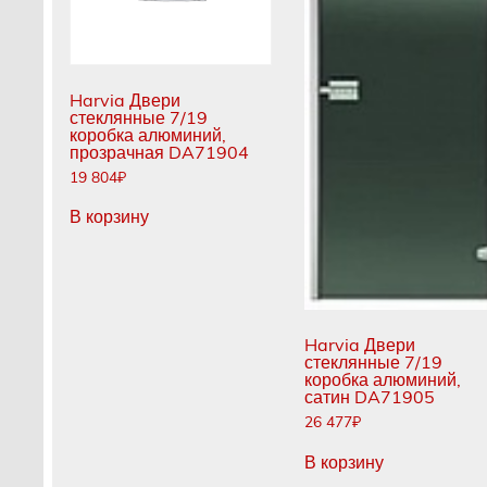
Harvia Двери
стеклянные 7/19
коробка алюминий,
прозрачная DA71904
19 804
₽
В корзину
Harvia Двери
стеклянные 7/19
коробка алюминий,
сатин DA71905
26 477
₽
В корзину