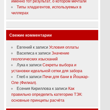
именно тот результат, о котором мечтали
Типы хладагентов, используемых в
чиллерах
Свежие комментарии
Евгений
к записи
Условия оплаты
Василиса
к записи
Значение
геологических изысканий
Лука
к записи
Секреты выбора и
установки идеальной сетки для забора
Глеб
к записи
Печи для бани в Йошкар-
Оле (Филиал).
Есения Кириллова
к записи
Как
правильно определить категорию ТЭК:
основные принципы расчёта