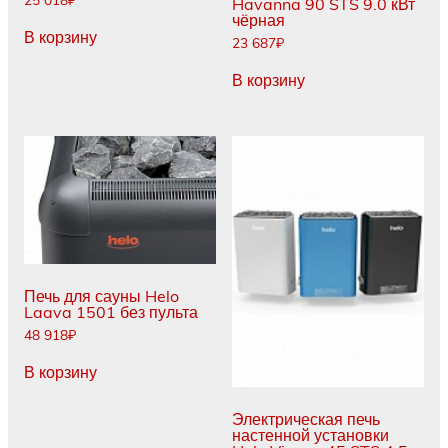
Havanna 90 STS 9.0 кВт
чёрная
В корзину
23 687
₽
В корзину
Печь для сауны Helo
Laava 1501 без пульта
48 918
₽
В корзину
Электрическая печь
настенной установки