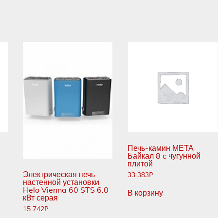
Печь-камин МЕТА
Байкал 8 c чугунной
плитой
Электрическая печь
33 383
₽
настенной установки
Helo Vienna 60 STS 6.0
В корзину
кВт серая
15 742
₽