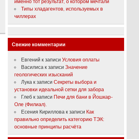
именно тот результат, о котором мечтали
Типы хладагентов, используемых в
чиллерах
Свежие комментарии
Евгений
к записи
Условия оплаты
Василиса
к записи
Значение
геологических изысканий
Лука
к записи
Секреты выбора и
установки идеальной сетки для забора
Глеб
к записи
Печи для бани в Йошкар-
Оле (Филиал).
Есения Кириллова
к записи
Как
правильно определить категорию ТЭК:
основные принципы расчёта