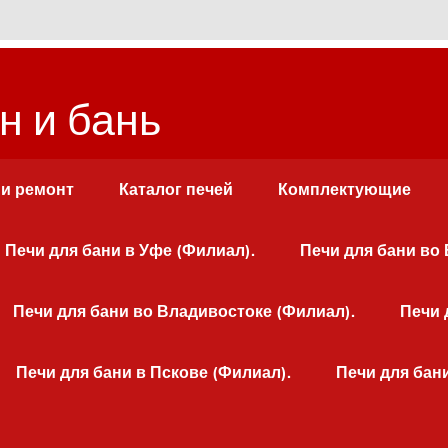
н и бань
 и ремонт
Каталог печей
Комплектующие
Печи для бани в Уфе (Филиал).
Печи для бани во
Печи для бани во Владивостоке (Филиал).
Печи 
Печи для бани в Пскове (Филиал).
Печи для бан