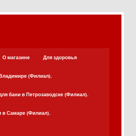
О магазине
Для здоровья
 Владимире (Филиал).
для бани в Петрозаводске (Филиал).
и в Самаре (Филиал).