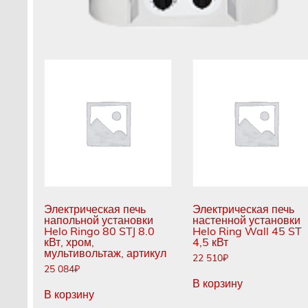
Электрическая печь
Электрическая печь
напольной установки
настенной установки
Helo Ringo 80 STJ 8.0
Helo Ring Wall 45 ST
кВт, хром,
4,5 кВт
мультивольтаж, артикул
22 510
₽
25 084
₽
В корзину
В корзину