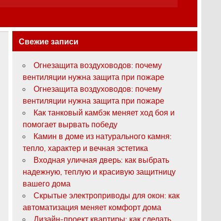
Свежие записи
Огнезащита воздуховодов: почему
вентиляции нужна защита при пожаре
Огнезащита воздуховодов: почему
вентиляции нужна защита при пожаре
Как танковый камбэк меняет ход боя и
помогает вырвать победу
Камин в доме из натурального камня:
тепло, характер и вечная эстетика
Входная уличная дверь: как выбрать
надежную, теплую и красивую защитницу
вашего дома
Скрытые электроприводы для окон: как
автоматизация меняет комфорт дома
Дизайн-проект квартиры: как сделать