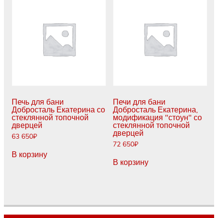
Печь для бани
Печи для бани
Добросталь Екатерина со
Добросталь Екатерина,
стеклянной топочной
модификация "стоун" со
дверцей
стеклянной топочной
дверцей
63 650
₽
72 650
₽
В корзину
В корзину