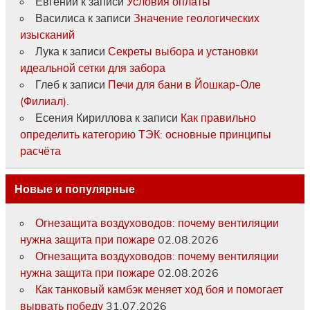
Евгений
к записи
Условия оплаты
Василиса
к записи
Значение геологических
изысканий
Лука
к записи
Секреты выбора и установки
идеальной сетки для забора
Глеб
к записи
Печи для бани в Йошкар-Оле
(Филиал).
Есения Кириллова
к записи
Как правильно
определить категорию ТЭК: основные принципы
расчёта
Новые и популярные
Огнезащита воздуховодов: почему вентиляции
нужна защита при пожаре
02.08.2026
Огнезащита воздуховодов: почему вентиляции
нужна защита при пожаре
02.08.2026
Как танковый камбэк меняет ход боя и помогает
вырвать победу
31.07.2026