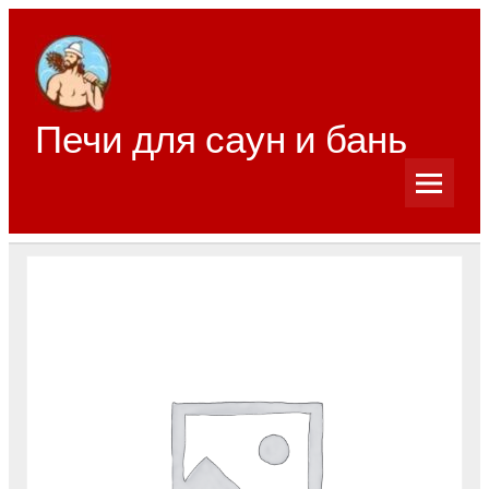
Перейти
к
содержимому
Печи для саун и бань