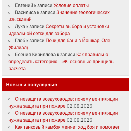
Евгений
к записи
Условия оплаты
Василиса
к записи
Значение геологических
изысканий
Лука
к записи
Секреты выбора и установки
идеальной сетки для забора
Глеб
к записи
Печи для бани в Йошкар-Оле
(Филиал).
Есения Кириллова
к записи
Как правильно
определить категорию ТЭК: основные принципы
расчёта
Новые и популярные
Огнезащита воздуховодов: почему вентиляции
нужна защита при пожаре
02.08.2026
Огнезащита воздуховодов: почему вентиляции
нужна защита при пожаре
02.08.2026
Как танковый камбэк меняет ход боя и помогает