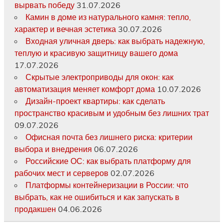
вырвать победу
31.07.2026
Камин в доме из натурального камня: тепло,
характер и вечная эстетика
30.07.2026
Входная уличная дверь: как выбрать надежную,
теплую и красивую защитницу вашего дома
17.07.2026
Скрытые электроприводы для окон: как
автоматизация меняет комфорт дома
10.07.2026
Дизайн-проект квартиры: как сделать
пространство красивым и удобным без лишних трат
09.07.2026
Офисная почта без лишнего риска: критерии
выбора и внедрения
06.07.2026
Российские ОС: как выбрать платформу для
рабочих мест и серверов
02.07.2026
Платформы контейнеризации в России: что
выбрать, как не ошибиться и как запускать в
продакшен
04.06.2026