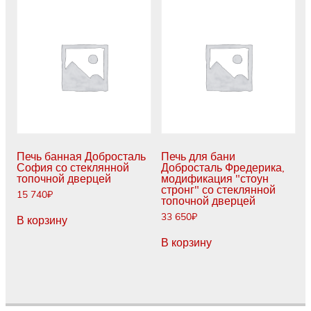
Печь банная Добросталь
Печь для бани
София со стеклянной
Добросталь Фредерика,
топочной дверцей
модификация "стоун
стронг" со стеклянной
15 740
₽
топочной дверцей
33 650
₽
В корзину
В корзину