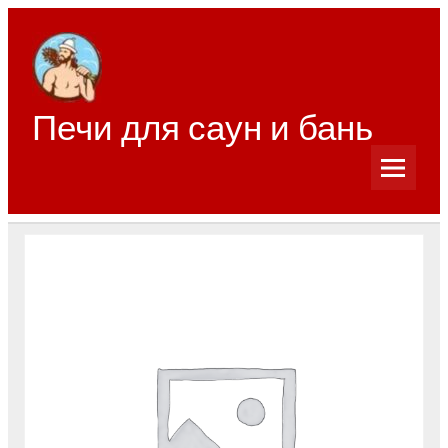
Перейти
к
содержимому
Печи для саун и бань