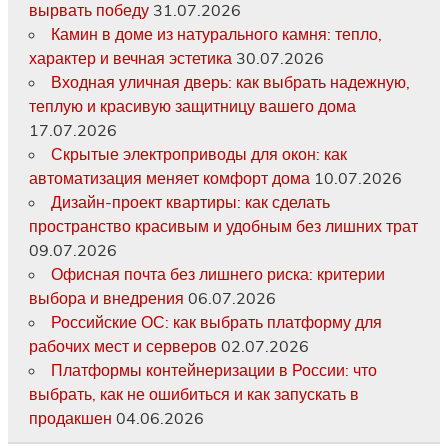
вырвать победу
31.07.2026
Камин в доме из натурального камня: тепло,
характер и вечная эстетика
30.07.2026
Входная уличная дверь: как выбрать надежную,
теплую и красивую защитницу вашего дома
17.07.2026
Скрытые электроприводы для окон: как
автоматизация меняет комфорт дома
10.07.2026
Дизайн-проект квартиры: как сделать
пространство красивым и удобным без лишних трат
09.07.2026
Офисная почта без лишнего риска: критерии
выбора и внедрения
06.07.2026
Российские ОС: как выбрать платформу для
рабочих мест и серверов
02.07.2026
Платформы контейнеризации в России: что
выбрать, как не ошибиться и как запускать в
продакшен
04.06.2026