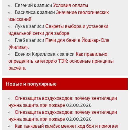
Евгений
к записи
Условия оплаты
Василиса
к записи
Значение геологических
изысканий
Лука
к записи
Секреты выбора и установки
идеальной сетки для забора
Глеб
к записи
Печи для бани в Йошкар-Оле
(Филиал).
Есения Кириллова
к записи
Как правильно
определить категорию ТЭК: основные принципы
расчёта
Новые и популярные
Огнезащита воздуховодов: почему вентиляции
нужна защита при пожаре
02.08.2026
Огнезащита воздуховодов: почему вентиляции
нужна защита при пожаре
02.08.2026
Как танковый камбэк меняет ход боя и помогает