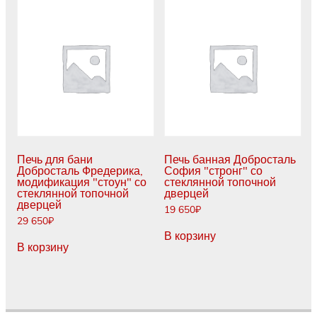
Печь для бани
Печь банная Добросталь
Добросталь Фредерика,
София "стронг" со
модификация "стоун" со
стеклянной топочной
стеклянной топочной
дверцей
дверцей
19 650
₽
29 650
₽
В корзину
В корзину