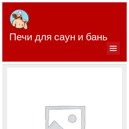
Перейти
к
содержимому
Печи для саун и бань