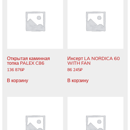
Открытая каминная
Инсерт LA NORDICA 60
топка PALEX C86
WITH FAN
136 876
₽
86 245
₽
В корзину
В корзину