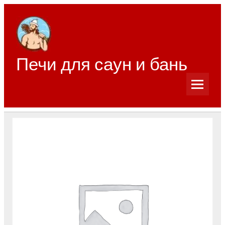
Перейти
к
содержимому
Печи для саун и бань