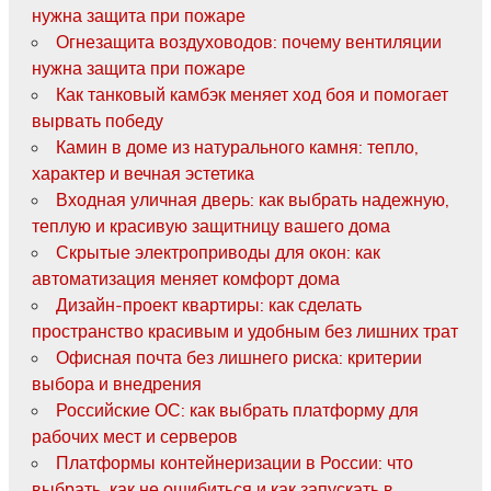
нужна защита при пожаре
Огнезащита воздуховодов: почему вентиляции
нужна защита при пожаре
Как танковый камбэк меняет ход боя и помогает
вырвать победу
Камин в доме из натурального камня: тепло,
характер и вечная эстетика
Входная уличная дверь: как выбрать надежную,
теплую и красивую защитницу вашего дома
Скрытые электроприводы для окон: как
автоматизация меняет комфорт дома
Дизайн-проект квартиры: как сделать
пространство красивым и удобным без лишних трат
Офисная почта без лишнего риска: критерии
выбора и внедрения
Российские ОС: как выбрать платформу для
рабочих мест и серверов
Платформы контейнеризации в России: что
выбрать, как не ошибиться и как запускать в