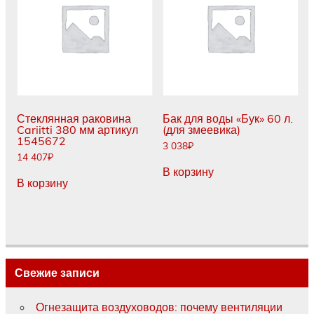
Стеклянная раковина
Бак для воды «Бук» 60 л.
Cariitti 380 мм артикул
(для змеевика)
1545672
3 038
₽
14 407
₽
В корзину
В корзину
Свежие записи
Огнезащита воздуховодов: почему вентиляции