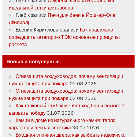
Лука
к записи
Секреты выбора и установки
идеальной сетки для забора
Глеб
к записи
Печи для бани в Йошкар-Оле
(Филиал).
Есения Кириллова
к записи
Как правильно
определить категорию ТЭК: основные принципы
расчёта
Новые и популярные
Огнезащита воздуховодов: почему вентиляции
нужна защита при пожаре
02.08.2026
Огнезащита воздуховодов: почему вентиляции
нужна защита при пожаре
02.08.2026
Как танковый камбэк меняет ход боя и помогает
вырвать победу
31.07.2026
Камин в доме из натурального камня: тепло,
характер и вечная эстетика
30.07.2026
Входная уличная дверь: как выбрать надежную,