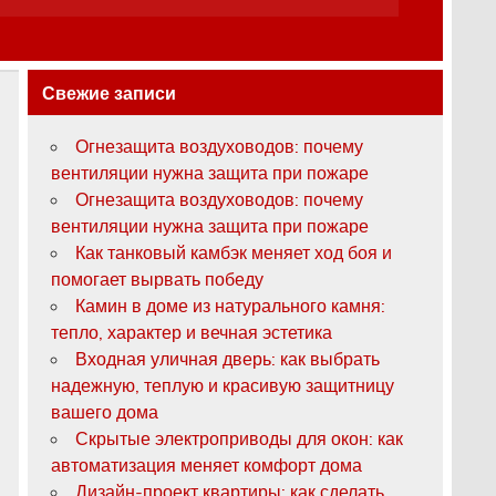
Свежие записи
Огнезащита воздуховодов: почему
вентиляции нужна защита при пожаре
Огнезащита воздуховодов: почему
вентиляции нужна защита при пожаре
Как танковый камбэк меняет ход боя и
помогает вырвать победу
Камин в доме из натурального камня:
тепло, характер и вечная эстетика
Входная уличная дверь: как выбрать
надежную, теплую и красивую защитницу
вашего дома
Скрытые электроприводы для окон: как
автоматизация меняет комфорт дома
Дизайн-проект квартиры: как сделать