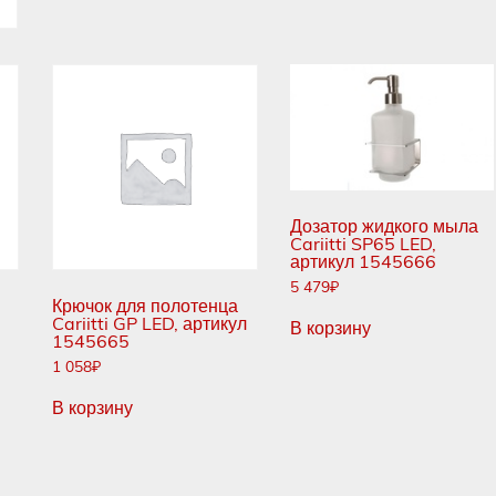
Дозатор жидкого мыла
Cariitti SP65 LED,
артикул 1545666
5 479
₽
Крючок для полотенца
Cariitti GP LED, артикул
В корзину
1545665
1 058
₽
В корзину