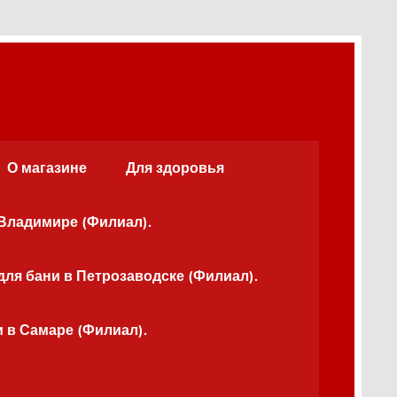
О магазине
Для здоровья
 Владимире (Филиал).
для бани в Петрозаводске (Филиал).
и в Самаре (Филиал).