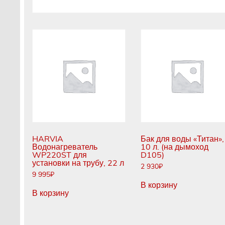
HARVIA
Бак для воды «Титан»,
Водонагреватель
10 л. (на дымоход
WP220ST для
D105)
установки на трубу, 22 л
2 930
₽
9 995
₽
В корзину
В корзину