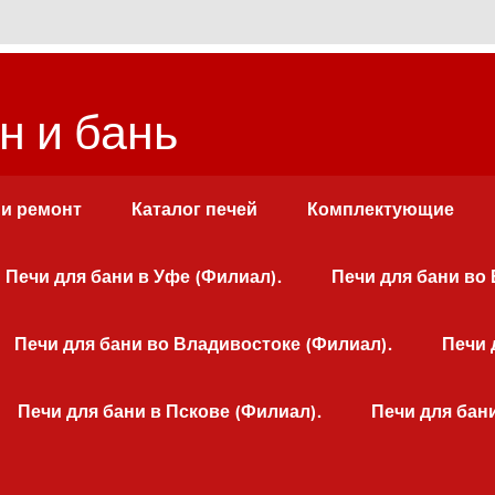
н и бань
 и ремонт
Каталог печей
Комплектующие
Печи для бани в Уфе (Филиал).
Печи для бани во
Печи для бани во Владивостоке (Филиал).
Печи 
Печи для бани в Пскове (Филиал).
Печи для бан