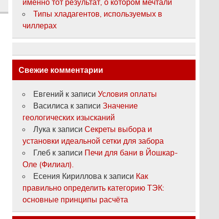
именно тот результат, о котором мечтали
Типы хладагентов, используемых в
чиллерах
Свежие комментарии
Евгений
к записи
Условия оплаты
Василиса
к записи
Значение
геологических изысканий
Лука
к записи
Секреты выбора и
установки идеальной сетки для забора
Глеб
к записи
Печи для бани в Йошкар-
Оле (Филиал).
Есения Кириллова
к записи
Как
правильно определить категорию ТЭК:
основные принципы расчёта