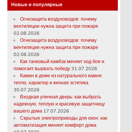
Новые и популярные
Огнезащита воздуховодов: почему
вентиляции нужна защита при пожаре
02.08.2026
Огнезащита воздуховодов: почему
вентиляции нужна защита при пожаре
02.08.2026
Как танковый камбэк меняет ход боя и
помогает вырвать победу
31.07.2026
Камин в доме из натурального камня:
тепло, характер и вечная эстетика
30.07.2026
Входная уличная дверь: как выбрать
надежную, теплую и красивую защитницу
вашего дома
17.07.2026
Скрытые электроприводы для окон: как
автоматизация меняет комфорт дома
10.07.2026