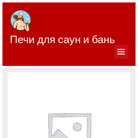
Перейти
к
содержимому
Печи для саун и бань