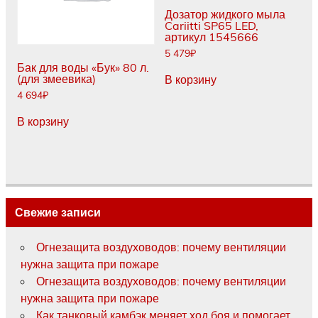
Дозатор жидкого мыла
Cariitti SP65 LED,
артикул 1545666
5 479
₽
Бак для воды «Бук» 80 л.
(для змеевика)
В корзину
4 694
₽
В корзину
Свежие записи
Огнезащита воздуховодов: почему вентиляции
нужна защита при пожаре
Огнезащита воздуховодов: почему вентиляции
нужна защита при пожаре
Как танковый камбэк меняет ход боя и помогает