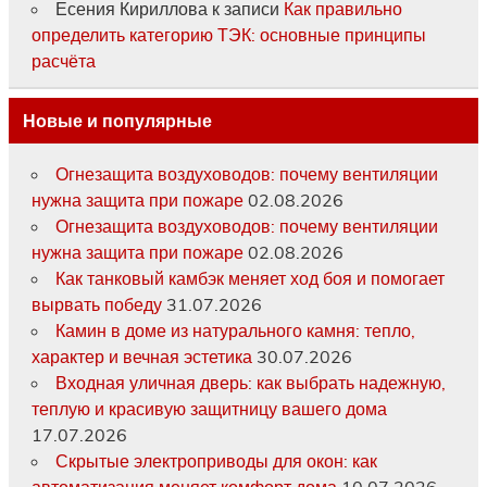
Есения Кириллова
к записи
Как правильно
определить категорию ТЭК: основные принципы
расчёта
Новые и популярные
Огнезащита воздуховодов: почему вентиляции
нужна защита при пожаре
02.08.2026
Огнезащита воздуховодов: почему вентиляции
нужна защита при пожаре
02.08.2026
Как танковый камбэк меняет ход боя и помогает
вырвать победу
31.07.2026
Камин в доме из натурального камня: тепло,
характер и вечная эстетика
30.07.2026
Входная уличная дверь: как выбрать надежную,
теплую и красивую защитницу вашего дома
17.07.2026
Скрытые электроприводы для окон: как
автоматизация меняет комфорт дома
10.07.2026