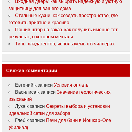
Входная дверь: как выбрать надёжную и уютную
защитницу для вашего дома
Стильные кухни: как создать пространство, где
готовить приятно и красиво
Пошив штор на заказ: как получить именно тот
результат, о котором мечтали
Типы хладагентов, используемых в чиллерах
Свежие комментарии
Евгений
к записи
Условия оплаты
Василиса
к записи
Значение геологических
изысканий
Лука
к записи
Секреты выбора и установки
идеальной сетки для забора
Глеб
к записи
Печи для бани в Йошкар-Оле
(Филиал).