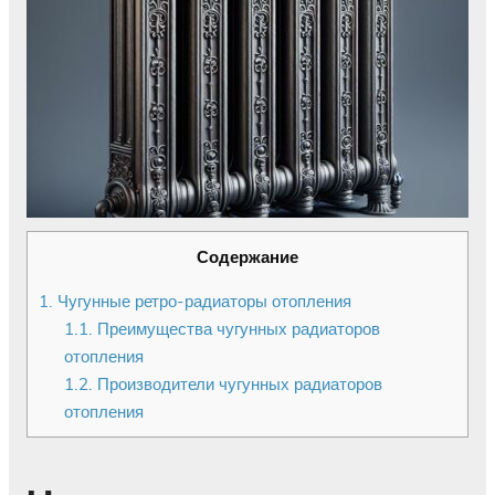
Содержание
1.
Чугунные ретро-радиаторы отопления
1.1.
Преимущества чугунных радиаторов
отопления
1.2.
Производители чугунных радиаторов
отопления