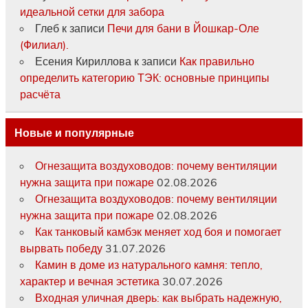
идеальной сетки для забора
Глеб
к записи
Печи для бани в Йошкар-Оле
(Филиал).
Есения Кириллова
к записи
Как правильно
определить категорию ТЭК: основные принципы
расчёта
Новые и популярные
Огнезащита воздуховодов: почему вентиляции
нужна защита при пожаре
02.08.2026
Огнезащита воздуховодов: почему вентиляции
нужна защита при пожаре
02.08.2026
Как танковый камбэк меняет ход боя и помогает
вырвать победу
31.07.2026
Камин в доме из натурального камня: тепло,
характер и вечная эстетика
30.07.2026
Входная уличная дверь: как выбрать надежную,