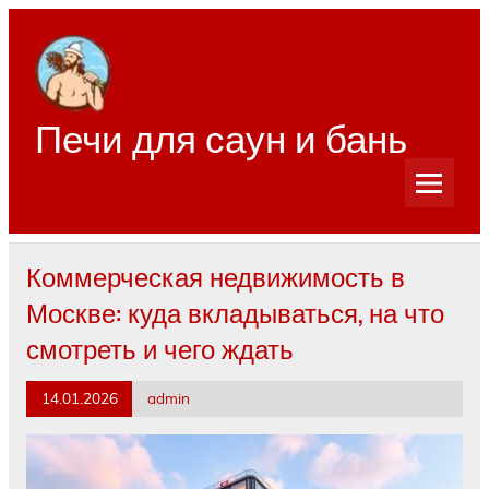
Перейти
к
содержимому
Печи для саун и бань
Коммерческая недвижимость в
Москве: куда вкладываться, на что
смотреть и чего ждать
14.01.2026
admin