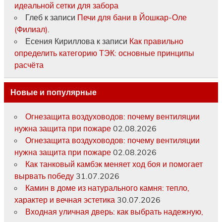
идеальной сетки для забора
Глеб
к записи
Печи для бани в Йошкар-Оле
(Филиал).
Есения Кириллова
к записи
Как правильно
определить категорию ТЭК: основные принципы
расчёта
Новые и популярные
Огнезащита воздуховодов: почему вентиляции
нужна защита при пожаре
02.08.2026
Огнезащита воздуховодов: почему вентиляции
нужна защита при пожаре
02.08.2026
Как танковый камбэк меняет ход боя и помогает
вырвать победу
31.07.2026
Камин в доме из натурального камня: тепло,
характер и вечная эстетика
30.07.2026
Входная уличная дверь: как выбрать надежную,