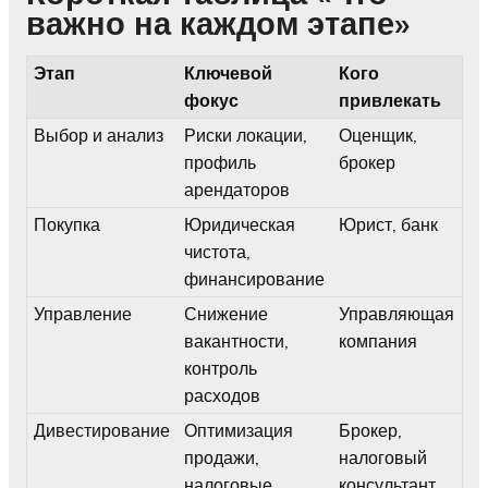
важно на каждом этапе»
Этап
Ключевой
Кого
фокус
привлекать
Выбор и анализ
Риски локации,
Оценщик,
профиль
брокер
арендаторов
Покупка
Юридическая
Юрист, банк
чистота,
финансирование
Управление
Снижение
Управляющая
вакантности,
компания
контроль
расходов
Дивестирование
Оптимизация
Брокер,
продажи,
налоговый
налоговые
консультант