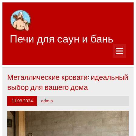
Перейти
к
содержимому
Печи для саун и бань
Металлические кровати: идеальный
выбор для вашего дома
11.09.2024
admin