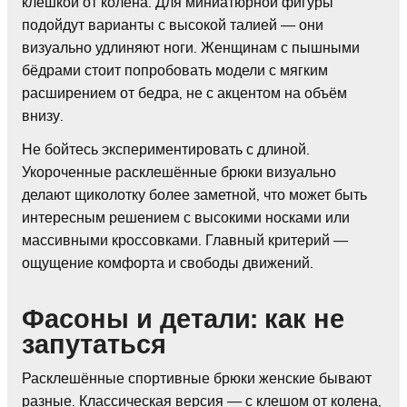
клешкой от колена. Для миниатюрной фигуры
подойдут варианты с высокой талией — они
визуально удлиняют ноги. Женщинам с пышными
бёдрами стоит попробовать модели с мягким
расширением от бедра, не с акцентом на объём
внизу.
Не бойтесь экспериментировать с длиной.
Укороченные расклешённые брюки визуально
делают щиколотку более заметной, что может быть
интересным решением с высокими носками или
массивными кроссовками. Главный критерий —
ощущение комфорта и свободы движений.
Фасоны и детали: как не
запутаться
Расклешённые спортивные брюки женские бывают
разные. Классическая версия — с клешом от колена,