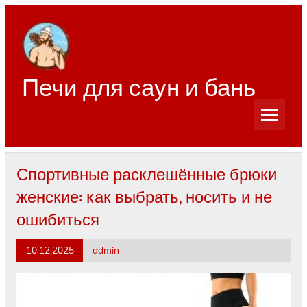
Перейти
к
содержимому
Печи для саун и бань
Спортивные расклешённые брюки
женские: как выбрать, носить и не
ошибиться
10.12.2025
admin