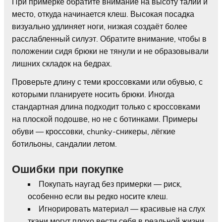
При примерке обратите внимание на высоту талии и
место, откуда начинается клеш. Высокая посадка
визуально удлиняет ноги, низкая создаёт более
расслабленный силуэт. Обратите внимание, чтобы в
положении сидя брюки не тянули и не образовывали
лишних складок на бедрах.
Проверьте длину с теми кроссовками или обувью, с
которыми планируете носить брюки. Иногда
стандартная длина подходит только с кроссовками
на плоской подошве, но не с ботинками. Примеры
обуви — кроссовки, chunky-сникеры, лёгкие
ботильоны, сандалии летом.
Ошибки при покупке
Покупать наугад без примерки — риск,
особенно если вы редко носите клеш.
Игнорировать материал — красивые на слух
ткани могут плохо вести себя в реальной жизни.