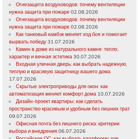
Огнезащита воздуховодов: почему вентиляции
нужна защита при пожаре
02.08.2026
Огнезащита воздуховодов: почему вентиляции
нужна защита при пожаре
02.08.2026
Как танковый камбэк меняет ход боя и помогает
вырвать победу
31.07.2026
Камин в доме из натурального камня: тепло,
характер и вечная эстетика
30.07.2026
Входная уличная дверь: как выбрать надежную,
теплую и красивую защитницу вашего дома
17.07.2026
Скрытые электроприводы для окон: как
автоматизация меняет комфорт дома
10.07.2026
Дизайн-проект квартиры: как сделать
пространство красивым и удобным без лишних трат
09.07.2026
Офисная почта без лишнего риска: критерии
выбора и внедрения
06.07.2026
Российские ОС: как выбрать платформу для