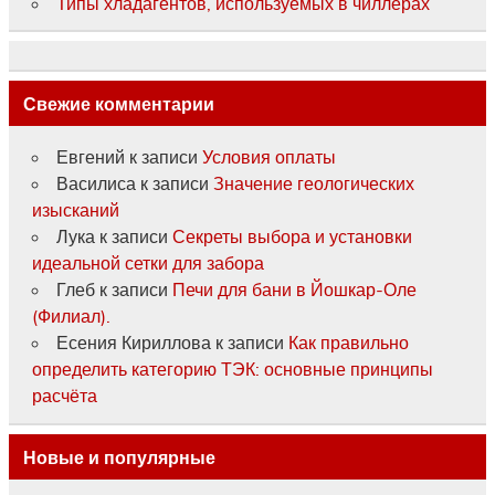
Типы хладагентов, используемых в чиллерах
Свежие комментарии
Евгений
к записи
Условия оплаты
Василиса
к записи
Значение геологических
изысканий
Лука
к записи
Секреты выбора и установки
идеальной сетки для забора
Глеб
к записи
Печи для бани в Йошкар-Оле
(Филиал).
Есения Кириллова
к записи
Как правильно
определить категорию ТЭК: основные принципы
расчёта
Новые и популярные